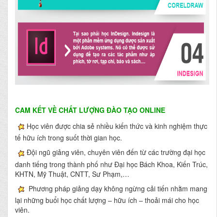
CAM KẾT VỀ CHẤT LƯỢNG ĐÀO TẠO ONLINE
Học viên được chia sẻ nhiều kiến thức và kinh nghiệm thực
tế hữu ích trong suốt thời gian học.
Đội ngũ giảng viên, chuyên viên đến từ các trường đại học
danh tiếng trong thành phố như Đại học Bách Khoa, Kiến Trúc,
KHTN, Mỹ Thuật, CNTT, Sư Phạm,…
Phương pháp giảng dạy không ngừng cải tiến nhằm mang
lại những buổi học chất lượng – hữu ích – thoải mái cho học
viên.