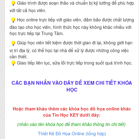
Giáo trình được soạn thảo và chuẩn bị kỹ lưỡng để phù hợp
với tất cả học viên.
Học online trực tiếp với giáo viên, đảm bảo được chất lượng
đào tạo cho học viên, hình thức học này không khác nhiều với
học trực tiếp tại Trung Tâm.
Giúp học viên tiết kiệm được thời gian đi lại, không giới hạn
vị trí địa lý, có thể học tại nhà để xử lý được những công việc
cần thiết.
Giao tiếp liên tục, sửa lỗi trực tiếp trong suốt quá trình học.
CÁC BẠN NHẤN VÀO ĐÂY ĐỂ XEM CHI TIẾT KHÓA
HỌC
Hoặc tham khảo thêm các khóa học đồ họa online khác
của Tin Học KEY dưới đây:
(nhấn vào tên khóa học để tham khảo thông tin chi tiết)
Thiết Kế Đồ Họa Online (tổng hợp)