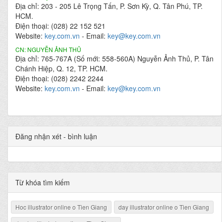
Địa chỉ: 203 - 205 Lê Trọng Tấn, P. Sơn Kỳ, Q. Tân Phú, TP.
HCM.
Điện thoại: (028) 22 152 521
Website:
key.com.vn
- Email:
key@key.com.vn
CN: NGUYỄN ẢNH THỦ
Địa chỉ: 765-767A (Số mới: 558-560A) Nguyễn Ảnh Thủ, P. Tân
Chánh Hiệp, Q. 12, TP. HCM.
Điện thoại: (028) 2242 2244
Website:
key.com.vn
- Email:
key@key.com.vn
Đăng nhận xét - bình luận
Từ khóa tìm kiếm
Hoc illustrator online o Tien Giang
day illustrator online o Tien Giang