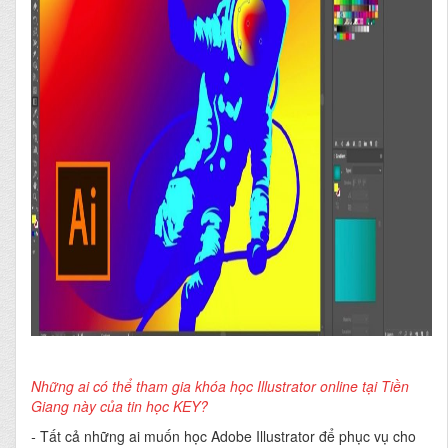
Những ai có thể tham gia khóa học Illustrator online tại Tiền
Giang này của tin học KEY?
-
Tất cả những ai muốn học Adobe Illustrator để phục vụ cho