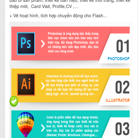
bao bì sản phẩm, thiết kế bản hiệu, thiết kế thời trang, thiết kế
thiệp mời, Card Visit, Profile,CV ,…
+ Vẽ hoạt hình, tích hợp chuyển động cho Flash...