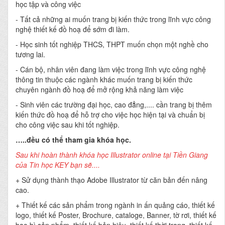
học tập và công việc
- Tất cả những ai muốn trang bị kiến thức trong lĩnh vực công
nghệ thiết kế đồ hoạ để sớm đi làm.
- Học sinh tốt nghiệp THCS, THPT muốn chọn một nghề cho
tương lai.
- Cán bộ, nhân viên đang làm việc trong lĩnh vực công nghệ
thông tin thuộc các ngành khác muốn trang bị kiến thức
chuyên ngành đồ hoạ để mở rộng khả năng làm việc
- Sinh viên các trường đại học, cao đẳng,.... cần trang bị thêm
kiến thức đồ hoạ để hỗ trợ cho việc học hiện tại và chuẩn bị
cho công việc sau khi tốt nghiệp.
…..đều có thể tham gia khóa học.
Sau khi hoàn thành khóa học Illustrator online tại Tiền Giang
của Tin học KEY bạn sẽ....
+ Sử dụng thành thạo Adobe Illustrator từ căn bản đến nâng
cao.
+ Thiết kế các sản phẩm trong ngành in ấn quảng cáo, thiết kế
logo, thiết kế Poster, Brochure, cataloge, Banner, tờ rơi, thiết kế