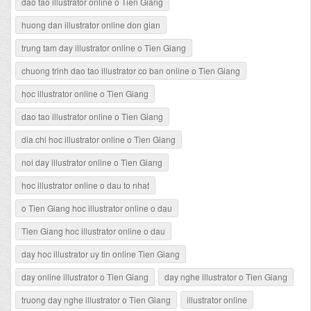
dao tao illustrator online o Tien Giang
huong dan illustrator online don gian
trung tam day illustrator online o Tien Giang
chuong trinh dao tao illustrator co ban online o Tien Giang
hoc illustrator online o Tien Giang
dao tao illustrator online o Tien Giang
dia chi hoc illustrator online o Tien Giang
noi day illustrator online o Tien Giang
hoc illustrator online o dau to nhat
o Tien Giang hoc illustrator online o dau
Tien Giang hoc illustrator online o dau
day hoc illustrator uy tin online Tien Giang
day online illustrator o Tien Giang
day nghe illustrator o Tien Giang
truong day nghe illustrator o Tien Giang
illustrator online