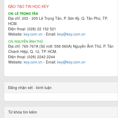
ĐÀO TẠO TIN HỌC KEY
CN: LÊ TRỌNG TẤN
Địa chỉ: 203 - 205 Lê Trọng Tấn, P. Sơn Kỳ, Q. Tân Phú, TP.
HCM.
Điện thoại: (028) 22 152 521
Website:
key.com.vn
- Email:
key@key.com.vn
CN: NGUYỄN ẢNH THỦ
Địa chỉ: 765-767A (Số mới: 558-560A) Nguyễn Ảnh Thủ, P. Tân
Chánh Hiệp, Q. 12, TP. HCM.
Điện thoại: (028) 2242 2244
Website:
key.com.vn
- Email:
key@key.com.vn
Đăng nhận xét - bình luận
Từ khóa tìm kiếm