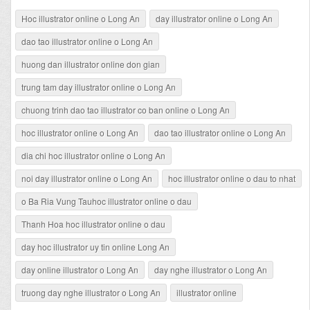
Hoc illustrator online o Long An
day illustrator online o Long An
dao tao illustrator online o Long An
huong dan illustrator online don gian
trung tam day illustrator online o Long An
chuong trinh dao tao illustrator co ban online o Long An
hoc illustrator online o Long An
dao tao illustrator online o Long An
dia chi hoc illustrator online o Long An
noi day illustrator online o Long An
hoc illustrator online o dau to nhat
o Ba Ria Vung Tauhoc illustrator online o dau
Thanh Hoa hoc illustrator online o dau
day hoc illustrator uy tin online Long An
day online illustrator o Long An
day nghe illustrator o Long An
truong day nghe illustrator o Long An
illustrator online