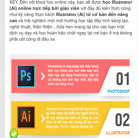
KEY.
Đến với khoá học online này, bạn sẽ được
học Illustrator
(Ai) online
trực tiếp bởi giáo viên
với đầy đủ kiến thức cũng
như kỹ năng thực hành
Illustrator (Ai) từ cơ bản đến nâng
cao
và trải nghiệm một môi trường học tập đầy tính sáng tạo,
nghệ thuật, thân thiện…hứa hẹn mang lại cho các bạn một
dịch vụ dạy và học hoàn hảo nhất ngay tại nơi bạn ở mà không
phải cất công đi đâu xa