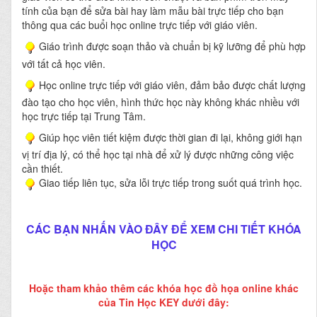
tính của bạn để sửa bài hay làm mẫu bài trực tiếp cho bạn
thông qua các buổi học online trực tiếp với giáo viên.
Giáo trình được soạn thảo và chuẩn bị kỹ lưỡng để phù hợp
với tất cả học viên.
Học online trực tiếp với giáo viên, đảm bảo được chất lượng
đào tạo cho học viên, hình thức học này không khác nhiều với
học trực tiếp tại Trung Tâm.
Giúp học viên tiết kiệm được thời gian đi lại, không giới hạn
vị trí địa lý, có thể học tại nhà để xử lý được những công việc
cần thiết.
Giao tiếp liên tục, sửa lỗi trực tiếp trong suốt quá trình học.
CÁC BẠN NHẤN VÀO ĐÂY ĐỂ XEM CHI TIẾT KHÓA
HỌC
Hoặc tham khảo thêm các khóa học đồ họa online khác
của Tin Học KEY dưới đây: