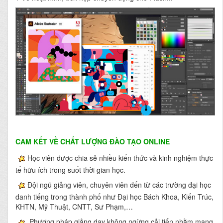
CAM KẾT VỀ CHẤT LƯỢNG ĐÀO TẠO ONLINE
Học viên được chia sẻ nhiều kiến thức và kinh nghiệm thực
tế hữu ích trong suốt thời gian học.
Đội ngũ giảng viên, chuyên viên đến từ các trường đại học
danh tiếng trong thành phố như Đại học Bách Khoa, Kiến Trúc,
KHTN, Mỹ Thuật, CNTT, Sư Phạm,…
Phương pháp giảng dạy không ngừng cải tiến nhằm mang