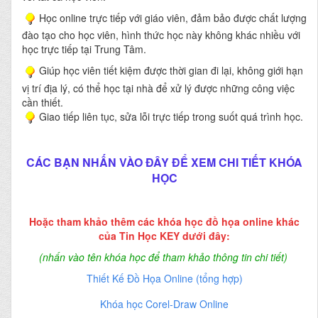
Học online trực tiếp với giáo viên, đảm bảo được chất lượng
đào tạo cho học viên, hình thức học này không khác nhiều với
học trực tiếp tại Trung Tâm.
Giúp học viên tiết kiệm được thời gian đi lại, không giới hạn
vị trí địa lý, có thể học tại nhà để xử lý được những công việc
cần thiết.
Giao tiếp liên tục, sửa lỗi trực tiếp trong suốt quá trình học.
CÁC BẠN NHẤN VÀO ĐÂY ĐỂ XEM CHI TIẾT KHÓA
HỌC
Hoặc tham khảo thêm các khóa học đồ họa online khác
của Tin Học KEY dưới đây:
(nhấn vào tên khóa học để tham khảo thông tin chi tiết)
Thiết Kế Đồ Họa Online (tổng hợp)
Khóa học Corel-Draw Online