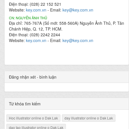
Điện thoại: (028) 22 152 521
Website:
key.com.vn
- Email:
key@key.com.vn
CN: NGUYỄN ẢNH THỦ
Địa chỉ: 765-767A (Số mới: 558-560A) Nguyễn Ảnh Thủ, P. Tân
Chánh Hiệp, Q. 12, TP. HCM.
Điện thoại: (028) 2242 2244
Website:
key.com.vn
- Email:
key@key.com.vn
Đăng nhận xét - bình luận
Từ khóa tìm kiếm
Hoc illustrator online o Dak Lak
day illustrator online o Dak Lak
dao tao illustrator online o Dak Lak