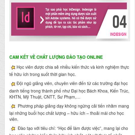
CAM KẾT VỀ CHẤT LƯỢNG ĐÀO TẠO ONLINE
Học viên được chia sẻ nhiều kiến thức và kinh nghiệm thực
tế hữu ích trong suốt thời gian học.
Đội ngũ giảng viên, chuyên viên đến từ các trường đại học
danh tiếng trong thành phố như Đại học Bách Khoa, Kiến Trúc,
KHTN, Mỹ Thuật, CNTT, Sư Phạm,…
Phương pháp giảng dạy không ngừng cải tiến nhằm mang
lại những buổi học chất lượng – hữu ích – thoải mái cho học
viên.
Đào tạo với tiêu chí: “Học để làm được việc”, mang lại cho