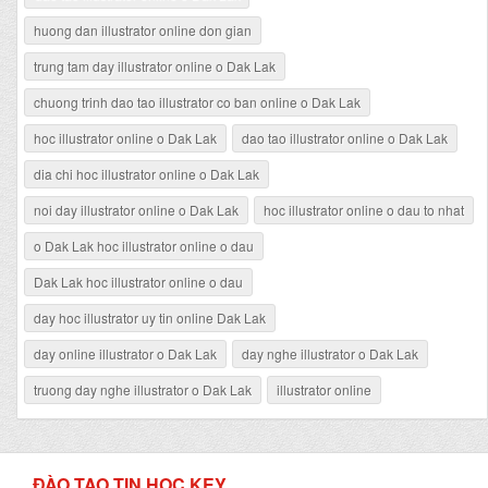
huong dan illustrator online don gian
trung tam day illustrator online o Dak Lak
chuong trinh dao tao illustrator co ban online o Dak Lak
hoc illustrator online o Dak Lak
dao tao illustrator online o Dak Lak
dia chi hoc illustrator online o Dak Lak
noi day illustrator online o Dak Lak
hoc illustrator online o dau to nhat
o Dak Lak hoc illustrator online o dau
Dak Lak hoc illustrator online o dau
day hoc illustrator uy tin online Dak Lak
day online illustrator o Dak Lak
day nghe illustrator o Dak Lak
truong day nghe illustrator o Dak Lak
illustrator online
ĐÀO TẠO TIN HỌC KEY