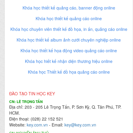
Khóa học thiết kế quảng cáo, banner động online
Khóa học thiết kế quảng cáo online
Khóa học chuyên viên thiết kế đồ họa, in ấn, quảng cáo online
Khóa học thiết kế album ảnh cưới chuyên nghiệp online
Khóa học thiết kế họa động video quảng cáo online
Khóa học hiết kế nhận diện thương hiệu online
Khóa học Thiết kế đồ họa quảng cáo online
ĐÀO TẠO TIN HỌC KEY
CN: LÊ TRỌNG TẤN
Địa chỉ: 203 - 205 Lê Trọng Tấn, P. Sơn Kỳ, Q. Tân Phú, TP.
HCM.
Điện thoại: (028) 22 152 521
Website:
key.com.vn
- Email:
key@key.com.vn
CN: NGUYỄN ẢNH THỦ