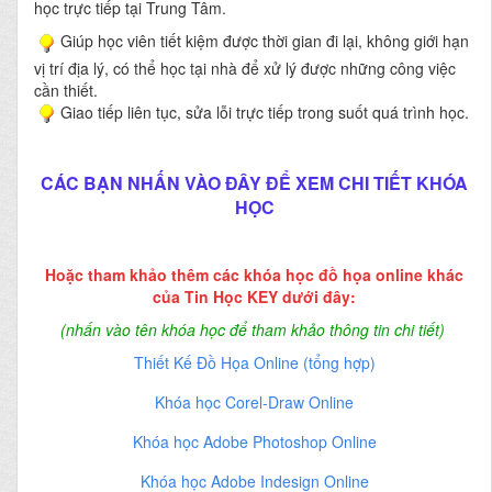
học trực tiếp tại Trung Tâm.
Giúp học viên tiết kiệm được thời gian đi lại, không giới hạn
vị trí địa lý, có thể học tại nhà để xử lý được những công việc
cần thiết.
Giao tiếp liên tục, sửa lỗi trực tiếp trong suốt quá trình học.
CÁC BẠN NHẤN VÀO ĐÂY ĐỂ XEM CHI TIẾT KHÓA
HỌC
Hoặc tham khảo thêm các khóa học đồ họa online khác
của Tin Học KEY dưới đây:
(nhấn vào tên khóa học để tham khảo thông tin chi tiết)
Thiết Kế Đồ Họa Online (tổng hợp)
Khóa học Corel-Draw Online
Khóa học Adobe Photoshop Online
Khóa học Adobe Indesign Online