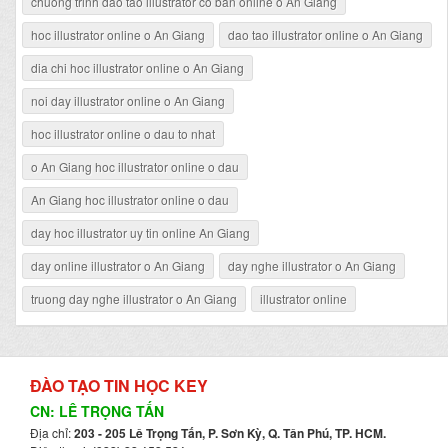
chuong trinh dao tao illustrator co ban online o An Giang
hoc illustrator online o An Giang
dao tao illustrator online o An Giang
dia chi hoc illustrator online o An Giang
noi day illustrator online o An Giang
hoc illustrator online o dau to nhat
o An Giang hoc illustrator online o dau
An Giang hoc illustrator online o dau
day hoc illustrator uy tin online An Giang
day online illustrator o An Giang
day nghe illustrator o An Giang
truong day nghe illustrator o An Giang
illustrator online
ĐÀO TẠO TIN HỌC KEY
CN: LÊ TRỌNG TẤN
Địa chỉ:
203 - 205 Lê Trọng Tấn, P. Sơn Kỳ, Q. Tân Phú, TP. HCM.