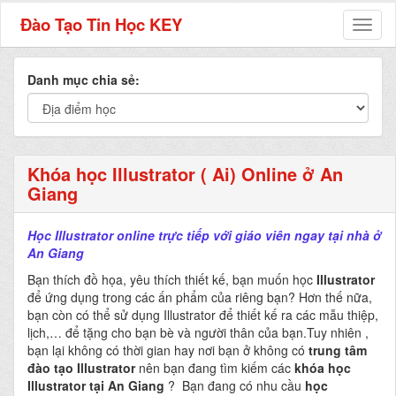
Đào Tạo Tin Học KEY
Toggl
naviga
Danh mục chia sẻ:
Khóa học Illustrator ( Ai) Online ở An
Giang
Học Illustrator online trực tiếp với giáo viên ngay tại nhà ở
An Giang
Bạn thích đồ họa, yêu thích thiết kế, bạn muốn học
Illustrator
để ứng dụng trong các ấn phẩm của riêng bạn? Hơn thế nữa,
bạn còn có thể sử dụng Illustrator để thiết kế ra các mẫu thiệp,
lịch,… để tặng cho bạn bè và người thân của bạn.Tuy nhiên ,
bạn lại không có thời gian hay nơi bạn ở không có
trung tâm
đào tạo Illustrator
nên bạn đang tìm kiếm các
khóa học
Illustrator tại An Giang
? Bạn đang có nhu cầu
học