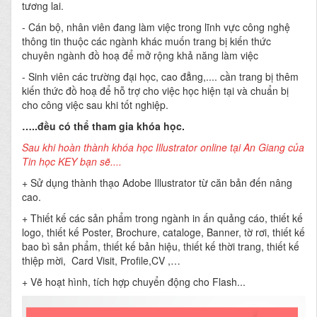
tương lai.
- Cán bộ, nhân viên đang làm việc trong lĩnh vực công nghệ
thông tin thuộc các ngành khác muốn trang bị kiến thức
chuyên ngành đồ hoạ để mở rộng khả năng làm việc
- Sinh viên các trường đại học, cao đẳng,.... cần trang bị thêm
kiến thức đồ hoạ để hỗ trợ cho việc học hiện tại và chuẩn bị
cho công việc sau khi tốt nghiệp.
…..đều có thể tham gia khóa học.
Sau khi hoàn thành khóa học Illustrator online tại An Giang của
Tin học KEY bạn sẽ....
+ Sử dụng thành thạo Adobe Illustrator từ căn bản đến nâng
cao.
+ Thiết kế các sản phẩm trong ngành in ấn quảng cáo, thiết kế
logo, thiết kế Poster, Brochure, cataloge, Banner, tờ rơi, thiết kế
bao bì sản phẩm, thiết kế bản hiệu, thiết kế thời trang, thiết kế
thiệp mời, Card Visit, Profile,CV ,…
+ Vẽ hoạt hình, tích hợp chuyển động cho Flash...