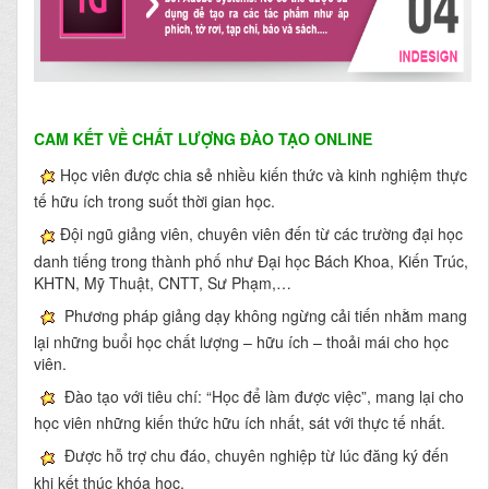
CAM KẾT VỀ CHẤT LƯỢNG ĐÀO TẠO ONLINE
Học viên được chia sẻ nhiều kiến thức và kinh nghiệm thực
tế hữu ích trong suốt thời gian học.
Đội ngũ giảng viên, chuyên viên đến từ các trường đại học
danh tiếng trong thành phố như Đại học Bách Khoa, Kiến Trúc,
KHTN, Mỹ Thuật, CNTT, Sư Phạm,…
Phương pháp giảng dạy không ngừng cải tiến nhằm mang
lại những buổi học chất lượng – hữu ích – thoải mái cho học
viên.
Đào tạo với tiêu chí: “Học để làm được việc”, mang lại cho
học viên những kiến thức hữu ích nhất, sát với thực tế nhất.
Được hỗ trợ chu đáo, chuyên nghiệp từ lúc đăng ký đến
khi kết thúc khóa học.