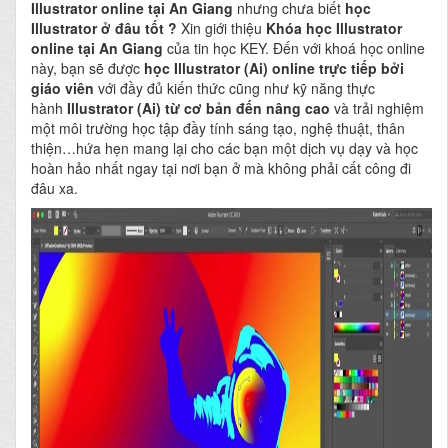
Illustrator online tại An Giang
nhưng chưa biết
học
Illustrator ở đâu tốt ?
Xin giới thiệu
Khóa học Illustrator
online tại An Giang
của tin học KEY.
Đến với khoá học online
này, bạn sẽ được
học Illustrator (Ai) online
trực tiếp bởi
giáo viên
với đầy đủ kiến thức cũng như kỹ năng thực
hành
Illustrator (Ai) từ cơ bản đến nâng cao
và trải nghiệm
một môi trường học tập đầy tính sáng tạo, nghệ thuật, thân
thiện…hứa hẹn mang lại cho các bạn một dịch vụ dạy và học
hoàn hảo nhất ngay tại nơi bạn ở mà không phải cất công đi
đâu xa.