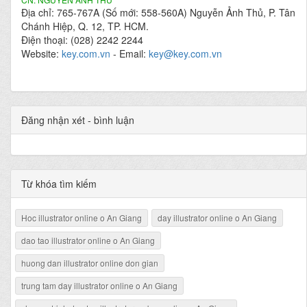
Địa chỉ: 765-767A (Số mới: 558-560A) Nguyễn Ảnh Thủ, P. Tân
Chánh Hiệp, Q. 12, TP. HCM.
Điện thoại: (028) 2242 2244
Website:
key.com.vn
- Email:
key@key.com.vn
Đăng nhận xét - bình luận
Từ khóa tìm kiếm
Hoc illustrator online o An Giang
day illustrator online o An Giang
dao tao illustrator online o An Giang
huong dan illustrator online don gian
trung tam day illustrator online o An Giang