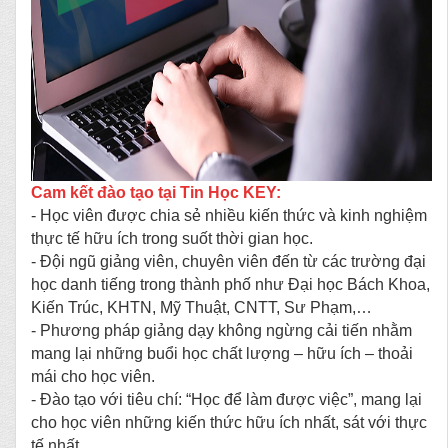
Cam kết đào tạo tại Tin Học KEY:
- Học viên được chia sẻ nhiều kiến thức và kinh nghiệm
thực tế hữu ích trong suốt thời gian học.
- Đội ngũ giảng viên, chuyên viên đến từ các trường đại
học danh tiếng trong thành phố như Đại học Bách Khoa,
Kiến Trúc, KHTN, Mỹ Thuật, CNTT, Sư Phạm,…
- Phương pháp giảng dạy không ngừng cải tiến nhằm
mang lại những buổi học chất lượng – hữu ích – thoải
mái cho học viên.
- Đào tạo với tiêu chí: “Học để làm được việc”, mang lại
cho học viên những kiến thức hữu ích nhất, sát với thực
tế nhất.