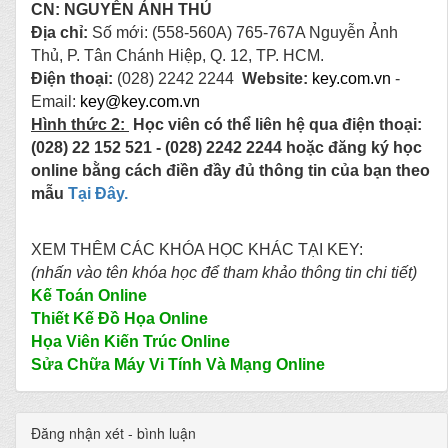
CN: NGUYỄN ẢNH THỦ
Địa chỉ:
Số mới: (558-560A) 765-767A Nguyễn Ảnh
Thủ, P. Tân Chánh Hiệp, Q. 12, TP. HCM.
Điện thoại:
(028) 2242 2244
Website:
key.com.vn
-
Email:
key@key.com.vn
Hình thức 2:
Học viên có thể liên hệ qua điện thoại:
(028) 22 152 521 - (028) 2242 2244 hoặc đăng ký học
online bằng cách điền đầy đủ thông tin của bạn theo
mẫu
Tại Đây.
XEM THÊM CÁC KHÓA HỌC KHÁC TẠI KEY:
(nhấn vào tên khóa học để tham khảo thông tin chi tiết)
Kế Toán Online
Thiết Kế Đồ Họa Online
Họa Viên Kiến Trúc Online
Sửa Chữa Máy Vi Tính Và Mạng Online
Đăng nhận xét - bình luận