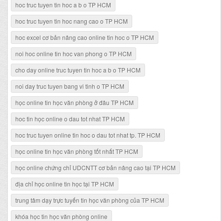
hoc truc tuyen tin hoc a b o TP HCM
hoc truc tuyen tin hoc nang cao o TP HCM
hoc excel cơ bản nâng cao online tin hoc o TP HCM
noi hoc online tin hoc van phong o TP HCM
cho day online truc tuyen tin hoc a b o TP HCM
noi day truc tuyen bang vi tinh o TP HCM
học online tin học văn phòng ở đâu TP HCM
hoc tin học online o dau tot nhat TP HCM
hoc truc tuyen online tin hoc o dau tot nhat tp. TP HCM
học online tin học văn phòng tốt nhất TP HCM
học online chứng chỉ UDCNTT cơ bản nâng cao tại TP HCM
địa chỉ học online tin học tại TP HCM
trung tâm dạy trực tuyến tin học văn phòng của TP HCM
khóa học tin học văn phòng online