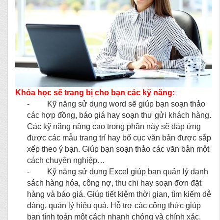
Khóa học sẽ trang bị cho bạn các kỹ năng:
- Kỹ năng sử dụng word sẽ giúp bạn soạn thảo
các hợp đồng, báo giá hay soạn thư gửi khách hàng.
Các kỹ năng nâng cao trong phần này sẽ đáp ứng
được các mẫu trang trí hay bố cục văn bản được sắp
xếp theo ý bạn.
Giúp bạn soạn thảo các văn bản một
cách chuyên nghiệp…
- Kỹ năng sử dụng Excel giúp bạn quản lý danh
sách hàng hóa, công nợ, thu chi hay soạn đơn đặt
hàng và báo giá. Giúp tiết kiệm thời gian, tìm kiếm dễ
dàng, quản lý hiệu quả. Hỗ trợ các công thức giúp
bạn tính toán một cách nhanh chóng và chính xác.