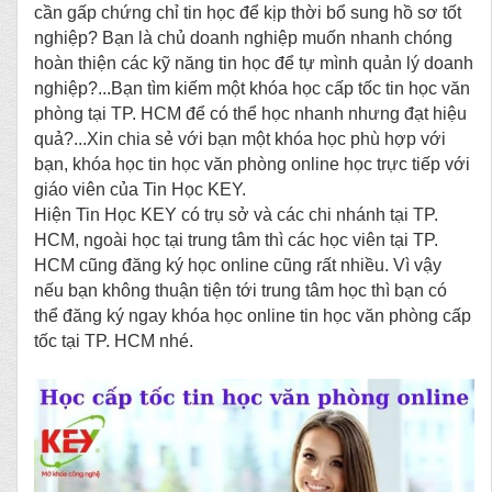
cần gấp chứng chỉ tin học để kịp thời bổ sung hồ sơ tốt
nghiệp? Bạn là chủ doanh nghiệp
muốn
nhanh chóng
hoàn thiện các kỹ năng tin học
để
tự mình quản lý
doanh
nghiệp?...Bạn tìm kiếm một khóa học cấp tốc tin học văn
phòng tại TP. HCM để có thể học nhanh nhưng đạt hiệu
quả?...Xin chia sẻ với bạn một khóa học phù hợp với
bạn, khóa học tin học văn phòng online học trực tiếp với
giáo viên của Tin Học KEY
.
Hiện Tin Học KEY có trụ sở và các chi nhánh tại TP.
HCM, ngoài học tại trung tâm thì các học viên tại TP.
HCM cũng đăng ký học online cũng rất nhiều. Vì vậy
nếu bạn không thuận tiện tới trung tâm học thì bạn có
thể đăng ký ngay khóa học online tin học văn phòng cấp
tốc tại TP. HCM nhé.