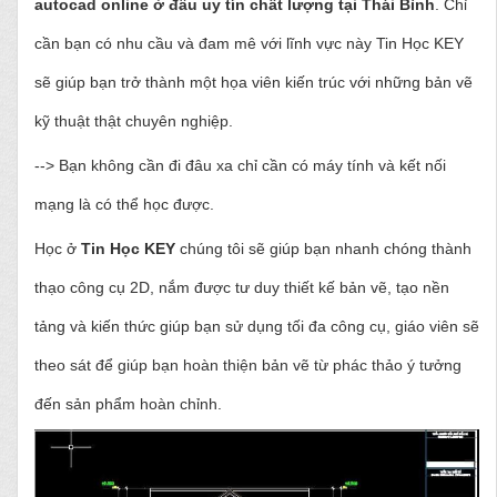
autocad online ở đâu uy tín chất lượng tại Thái Bình
. Chỉ
cần bạn có nhu cầu và đam mê với lĩnh vực này Tin Học KEY
sẽ giúp bạn trở thành một họa viên kiến trúc với những bản vẽ
kỹ thuật thật chuyên nghiệp.
--> Bạn không cần đi đâu xa chỉ cần có máy tính và kết nối
mạng là có thể học được.
Học ở
Tin Học KEY
chúng tôi sẽ giúp bạn nhanh chóng thành
thạo công cụ 2D, nắm được tư duy thiết kế bản vẽ, tạo nền
tảng và kiến thức giúp bạn sử dụng tối đa công cụ, giáo viên sẽ
theo sát để giúp bạn hoàn thiện bản vẽ từ phác thảo ý tưởng
đến sản phẩm hoàn chỉnh.