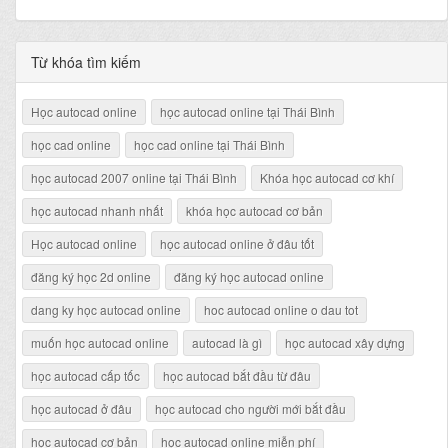
Từ khóa tìm kiếm
Học autocad online
học autocad online tại Thái Bình
học cad online
học cad online tại Thái Bình
học autocad 2007 online tại Thái Bình
Khóa học autocad cơ khí
học autocad nhanh nhất
khóa học autocad cơ bản
Học autocad online
học autocad online ở đâu tốt
đăng ký học 2d online
đăng ký học autocad online
dang ky học autocad online
hoc autocad online o dau tot
muốn học autocad online
autocad là gì
học autocad xây dựng
học autocad cấp tốc
học autocad bắt đầu từ đâu
học autocad ở đâu
học autocad cho người mới bắt đầu
học autocad cơ bản
học autocad online miễn phí