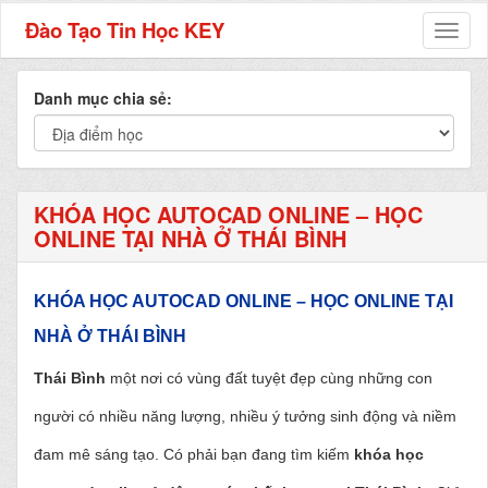
Đào Tạo Tin Học KEY
Toggl
naviga
Danh mục chia sẻ:
KHÓA HỌC AUTOCAD ONLINE – HỌC
ONLINE TẠI NHÀ Ở THÁI BÌNH
KHÓA HỌC AUTOCAD ONLINE – HỌC ONLINE TẠI
NHÀ Ở THÁI BÌNH
Thái Bình
một nơi có vùng đất tuyệt đẹp cùng những con
người có nhiều năng lượng, nhiều ý tưởng sinh động và niềm
đam mê sáng tạo. Có phải bạn đang tìm kiếm
khóa học