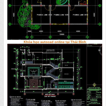
Khóa học autocad online tại Thái Bình