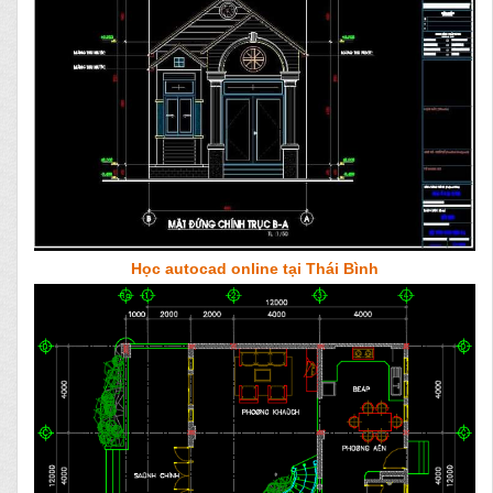
Học autocad online tại Thái Bình