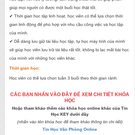
giúp mọi người có được một buổi học thật tốt.
✔ Thời gian học tập linh hoạt, học viên có thể lựa chọn thời
gian linh động để phù hợp với nhu cầu công việc và học tập
của mình.
✔ Dễ dàng lưu giữ tài liệu học tập, tự học máy tính của mình
sẽ giúp học viên lưu trữ tài liệu rất tốt, không bị lạc mất bài học
của mình với những học viên khác.
Thời gian học:
Học viên có thể lựa chọn tuần 3 buổi theo thời gian rảnh.
CÁC BẠN NHẤN VÀO ĐÂY ĐỂ XEM CHI TIẾT KHÓA
HỌC
Hoặc tham khảo thêm các khóa học online khác của Tin
Học KEY dưới đây
(nhấn vào tên khóa học để tham khảo thông tin chi tiết)
Tin Học Văn Phòng Online