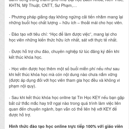
KHTN, Mỹ Thuật, CNTT, Sư Phạm,…
- Phương pháp giảng dạy không ngừng cải tiến nhằm mang lại
những buổi học chất lượng – hữu ích – thoải mái cho học viên.
- Đào tạo với tiêu chí: “Học để làm được việc”, mang lại cho
học viên những kiến thức hữu ích nhất, sát với thực tế nhất.
- Được hỗ trợ chu đáo, chuyên nghiệp từ lúc đăng ký đến khi
kết thúc khóa học.
- Học viên được học thêm một số buổi miễn phí nếu như sau
khi kết thúc khóa học mà cón nội dung nào chưa nắm vững
(được áp dụng đối với học viên tham gia học đều và không vi
phạm nội quy).
- Sau khi kết thúc khóa học online tại Tin Học KEY nếu bạn gặp
bất cứ thắc mắc hay trở ngại nào trong quá trình làm việc liên
quan đến chuyên ngành, bạn vẫn có thể liên hệ với KEY để
được hỗ trợ.
Hình thức đào tạo học online trực tiếp 100% với giáo viên