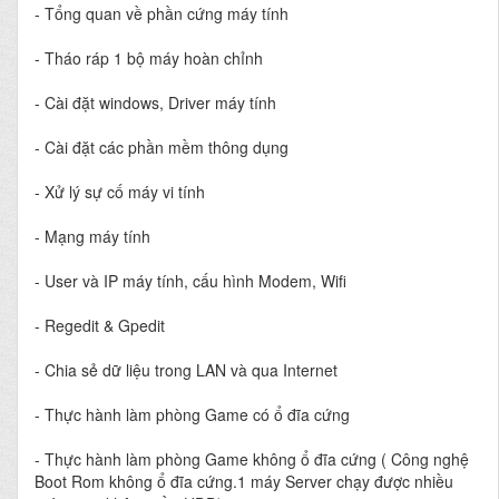
- Tổng quan về phần cứng máy tính
- Tháo ráp 1 bộ máy hoàn chỉnh
- Cài đặt windows, Driver máy tính
- Cài đặt các phần mềm thông dụng
- Xử lý sự cố máy vi tính
- Mạng máy tính
- User và IP máy tính, cấu hình Modem, Wifi
- Regedit & Gpedit
- Chia sẻ dữ liệu trong LAN và qua Internet
- Thực hành làm phòng Game có ổ đĩa cứng
- Thực hành làm phòng Game không ổ đĩa cứng ( Công nghệ
Boot Rom không ổ đĩa cứng.1 máy Server chạy được nhiều