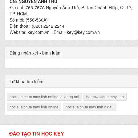
CN: NGUYỄN ẢNH THỦ
Địa chỉ: 765-767A Nguyễn Ảnh Thủ, P. Tân Chánh Hiệp, Q. 12,
TP. HCM.
Số mới: (558-560A)
Điện thoại: (028) 2242 2244
Website: key.com.vn - Email: key@key.com.vn
Đăng nhận xét - bình luận
Từ khóa tìm kiếm
hoc sua chua may tinh online tai dong nai
hoc sua chua may tinh
hoc sua chua may tinh online
hoc sua chua may tinh o dau
ĐÀO TẠO TIN HỌC KEY