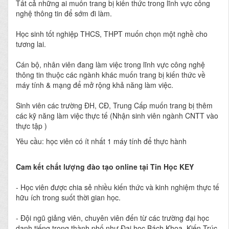
Tất cả những ai muốn trang bị kiến thức trong lĩnh vực công
nghệ thông tin để sớm đi làm.
Học sinh tốt nghiệp THCS, THPT muốn chọn một nghề cho
tương lai.
Cán bộ, nhân viên đang làm việc trong lĩnh vực công nghệ
thông tin thuộc các ngành khác muốn trang bị kiến thức về
máy tính & mạng để mở rộng khả năng làm việc.
Sinh viên các trường ĐH, CĐ, Trung Cấp muốn trang bị thêm
các kỹ năng làm việc thực tế (Nhận sinh viên ngành CNTT vào
thực tập )
Yêu cầu: học viên có ít nhất 1 máy tính để thực hành
Cam kết chất lượng đào tạo online tại Tin Học KEY
- Học viên được chia sẻ nhiều kiến thức và kinh nghiệm thực tế
hữu ích trong suốt thời gian học.
- Đội ngũ giảng viên, chuyên viên đến từ các trường đại học
danh tiếng trong thành phố như Đại học Bách Khoa, Kiến Trúc,