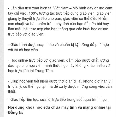
- Lần đầu tiên xuất hiện tại Việt Nam – Mô hình dạy online cầm
tay chỉ việc, 100% tương tác trực tiếp cùng giáo viên, giáo viên
giảng lý thuyết trực tiếp cho bạn, giáo viên có thể điều khiển
con chuột và bàn phím trên máy tính của bạn để sửa bài hay
làm mẫu bài trực tiếp cho bạn thông qua các buổi học online
trực tiếp với giáo viên.
- Giáo trình được soạn thảo và chuẩn bị kỹ lưỡng để phù hợp
với tất cả học viên.
- Học online trực tiếp với giáo viên, đảm bảo được chất lượng
đào tạo cho học viên, hình thức học này không khác nhiều với
học trực tiếp tại Trung Tâm.
- Giúp học viên tiết kiệm được thời gian đi lại, không giới hạn vị
trí địa lý, có thể học tại nhà để xử lý được những công việc cần
thiết.
- Giao tiếp liên tục, sửa lỗi trực tiếp trong suốt quá trình học.
Nội dung khóa học sửa chữa máy tính và mạng online tại
Đồng Nai