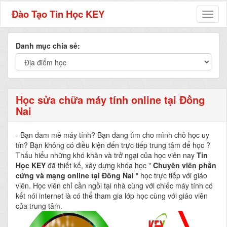
Đào Tạo Tin Học KEY
Toggl
naviga
Danh mục chia sẻ:
Học sửa chữa máy tính online tại Đồng
Nai
- Bạn đam mê máy tính? Bạn đang tìm cho mình chỗ học uy
tín? Bạn không có điều kiện đến trực tiếp trung tâm để học ?
Thấu hiểu những khó khăn và trở ngại của học viên nay
Tin
Học KEY
đã thiết kế, xây dựng khóa học "
Chuyên viên phần
cứng và mạng online tại Đồng Nai
" học trực tiếp với giáo
viên. Học viên chỉ cần ngồi tại nhà cùng với chiếc máy tính có
kết nói internet là có thể tham gia lớp học cùng với giáo viên
của trung tâm.