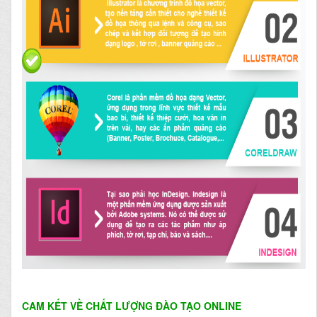
CAM KẾT VỀ CHẤT LƯỢNG ĐÀO TẠO ONLINE