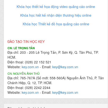
Khóa học thiết kế họa động video quảng cáo online
Khóa học hiết kế nhận diện thương hiệu online
Khóa học Thiết kế đồ họa quảng cáo online
ĐÀO TẠO TIN HỌC KEY
CN: LÊ TRỌNG TẤN
Địa chỉ: 203 - 205 Lê Trọng Tấn, P. Sơn Kỳ, Q. Tân Phú, TP.
HCM.
Điện thoại: (028) 22 152 521
Website:
key.com.vn
- Email:
key@key.com.vn
CN: NGUYỄN ẢNH THỦ
Địa chỉ: 765-767A (Số mới: 558-560A) Nguyễn Ảnh Thủ, P. Tân
Chánh Hiệp, Q. 12, TP. HCM.
Điện thoại: (028) 2242 2244
Website:
key.com.vn
- Email:
key@key.com.vn