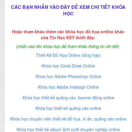
CÁC BẠN NHẤN VÀO ĐÂY ĐỂ XEM CHI TIẾT KHÓA
HỌC
Hoặc tham khảo thêm các khóa học đồ họa online khác
của Tin Học KEY dưới đây:
(nhấn vào tên khóa học để tham khảo thông tin chi tiết)
Thiết Kế Đồ Họa Online (tổng hợp)
Khóa học Corel-Draw Online
Khóa học Adobe Photoshop Online
Khóa học Adobe Indesign Online
Khóa học thiết kế quảng cáo, banner động online
Khóa học thiết kế quảng cáo online
Khóa học chuyên viên thiết kế đồ họa, in ấn, quảng cáo online
Khóa học thiết kế album ảnh cưới chuyên nghiệp online