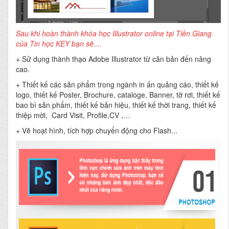
Sau khi hoàn thành khóa học Illustrator online tại Tiền Giang
của Tin học KEY bạn sẽ....
+ Sử dụng thành thạo Adobe Illustrator từ căn bản đến nâng
cao.
+ Thiết kế các sản phẩm trong ngành in ấn quảng cáo, thiết kế
logo, thiết kế Poster, Brochure, cataloge, Banner, tờ rơi, thiết kế
bao bì sản phẩm, thiết kế bản hiệu, thiết kế thời trang, thiết kế
thiệp mời, Card Visit, Profile,CV ,…
+ Vẽ hoạt hình, tích hợp chuyển động cho Flash...