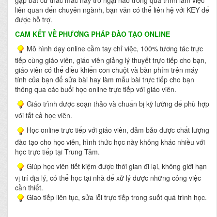
liên quan đến chuyên ngành, bạn vẫn có thể liên hệ với KEY để
được hỗ trợ.
CAM KẾT VỀ PHƯƠNG PHÁP ĐÀO TẠO ONLINE
Mô hình dạy online cầm tay chỉ việc, 100% tương tác trực
tiếp cùng giáo viên, giáo viên giảng lý thuyết trực tiếp cho bạn,
giáo viên có thể điều khiển con chuột và bàn phím trên máy
tính của bạn để sửa bài hay làm mẫu bài trực tiếp cho bạn
thông qua các buổi học online trực tiếp với giáo viên.
Giáo trình được soạn thảo và chuẩn bị kỹ lưỡng để phù hợp
với tất cả học viên.
Học online trực tiếp với giáo viên, đảm bảo được chất lượng
đào tạo cho học viên, hình thức học này không khác nhiều với
học trực tiếp tại Trung Tâm.
Giúp học viên tiết kiệm được thời gian đi lại, không giới hạn
vị trí địa lý, có thể học tại nhà để xử lý được những công việc
cần thiết.
Giao tiếp liên tục, sửa lỗi trực tiếp trong suốt quá trình học.