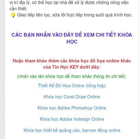
vị trí địa lý, có thể học tại nhà để xử lý được những công việc
cần thiết.
Giao tiếp liên tục, sửa lỗi trực tiếp trong suốt quá trình học.
CÁC BẠN NHẤN VÀO ĐÂY ĐỂ XEM CHI TIẾT KHÓA
HỌC
Hoặc tham khảo thêm các khóa học đồ họa online khác
của Tin Học KEY dưới đây:
(nhấn vào tên khóa học để tham khảo thông tin chi tiết)
Thiết Kế Đồ Họa Online (tổng hợp)
Khóa học Corel-Draw Online
Khóa học Adobe Photoshop Online
Khóa học Adobe Indesign Online
Khóa học thiết kế quảng cáo, banner động online