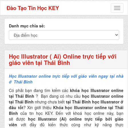
Đào Tạo Tin Học KEY
Toggl
naviga
Danh mục chia sẻ:
Học Illustrator ( Ai) Online trực tiếp với
giáo viên tại Thái Bình
Học Illustrator online trực tiếp với giáo viên ngay tại nhà
ở Thái Bình
Có phải bạn đang tìm kiếm các
khóa học Illustrator online
tại Thái Bình
? Bạn đang có nhu cầu
học Illustrator online
tại Thái Bình
nhưng chưa biết
tại Thái Bình học Illustrator ở
đâu tốt
? Xin giới thiệu
Khóa học Illustrator online tại Thái
Bình
của tin học KEY. Đến với khoá học online này, bạn
sẽ được
học Illustrator (Ai) online
trực tiếp bởi giáo
viên
với đầy đủ kiến thức cũng như kỹ năng thực