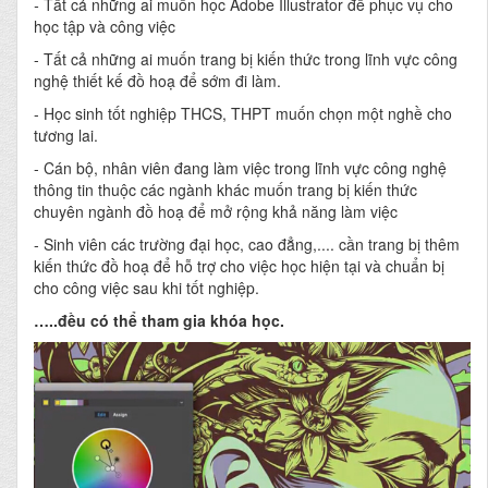
-
Tất cả những ai muốn học Adobe Illustrator để phục vụ cho
học tập và công việc
- Tất cả những ai muốn trang bị kiến thức trong lĩnh vực công
nghệ thiết kế đồ hoạ để sớm đi làm.
- Học sinh tốt nghiệp THCS, THPT muốn chọn một nghề cho
tương lai.
- Cán bộ, nhân viên đang làm việc trong lĩnh vực công nghệ
thông tin thuộc các ngành khác muốn trang bị kiến thức
chuyên ngành đồ hoạ để mở rộng khả năng làm việc
- Sinh viên các trường đại học, cao đẳng,.... cần trang bị thêm
kiến thức đồ hoạ để hỗ trợ cho việc học hiện tại và chuẩn bị
cho công việc sau khi tốt nghiệp.
…..đều có thể tham gia khóa học.