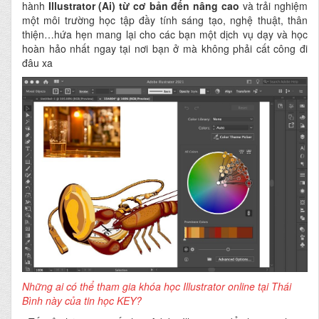
hành
Illustrator (Ai) từ cơ bản đến nâng cao
và trải nghiệm
một môi trường học tập đầy tính sáng tạo, nghệ thuật, thân
thiện…hứa hẹn mang lại cho các bạn một dịch vụ dạy và học
hoàn hảo nhất ngay tại nơi bạn ở mà không phải cất công đi
đâu xa
Những ai có thể tham gia khóa học Illustrator online tại Thái
Bình này của tin học KEY?