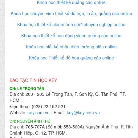
Khóa học thiết kế quảng cáo online
Khóa học chuyên viên thiết kế đồ họa, in ấn, quảng cáo online
Khóa học thiết kế album ảnh cưới chuyên nghiệp online
Khóa học thiết kế họa động video quảng cáo online
Khóa học hiết kế nhận diện thương hiệu online
Khóa học Thiết kế đồ họa quảng cáo online
ĐÀO TẠO TIN HỌC KEY
CN: LÊ TRỌNG TẤN
Địa chỉ: 203 - 205 Lê Trọng Tấn, P. Sơn Kỳ, Q. Tân Phú, TP.
HCM.
Điện thoại: (028) 22 152 521
Website:
key.com.vn
- Email:
key@key.com.vn
CN: NGUYỄN ẢNH THỦ
Địa chỉ: 765-767A (Số mới: 558-560A) Nguyễn Ảnh Thủ, P. Tân
Chánh Hiệp, Q. 12, TP. HCM.