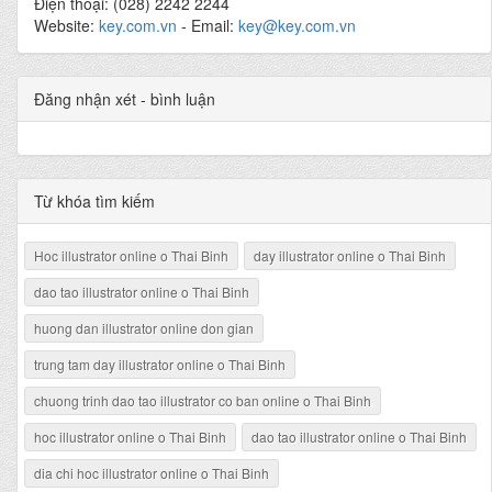
Điện thoại: (028) 2242 2244
Website:
key.com.vn
- Email:
key@key.com.vn
Đăng nhận xét - bình luận
Từ khóa tìm kiếm
Hoc illustrator online o Thai Binh
day illustrator online o Thai Binh
dao tao illustrator online o Thai Binh
huong dan illustrator online don gian
trung tam day illustrator online o Thai Binh
chuong trinh dao tao illustrator co ban online o Thai Binh
hoc illustrator online o Thai Binh
dao tao illustrator online o Thai Binh
dia chi hoc illustrator online o Thai Binh