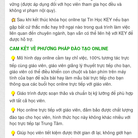
vững (được áp dụng đối với học viên tham gia học đều và
không vi phạm nội quy).
Sau khi kết thúc khóa học online tại Tin Học KEY nếu bạn
gặp bất cứ thắc mắc hay trở ngại nào trong quá trình làm việc
liên quan đến chuyên ngành, bạn vẫn có thể liên hệ với KEY để
được hỗ trợ.
CAM KẾT VỀ PHƯƠNG PHÁP ĐÀO TẠO ONLINE
Mô hình dạy online cầm tay chỉ việc, 100% tương tác trực
tiếp cùng giáo viên, giáo viên giảng lý thuyết trực tiếp cho bạn,
giáo viên có thể điều khiển con chuột và bàn phím trên máy
tính của bạn để sửa bài hay làm mẫu bài trực tiếp cho bạn
thông qua các buổi học online trực tiếp với giáo viên.
Giáo trình được soạn thảo và chuẩn bị kỹ lưỡng để phù hợp
với tất cả học viên.
Học online trực tiếp với giáo viên, đảm bảo được chất lượng
đào tạo cho học viên, hình thức học này không khác nhiều với
học trực tiếp tại Trung Tâm.
Giúp học viên tiết kiệm được thời gian đi lại, không giới hạn