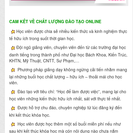
CAM KẾT VỀ CHẤT LƯỢNG ĐÀO TẠO ONLINE
Học viên được chia sẻ nhiều kiến thức và kinh nghiệm thực
tế hữu ích trong suốt thời gian học.
Đội ngũ giảng viên, chuyên viên đến từ các trường đại học
danh tiếng trong thành phố như Đại học Bách Khoa, Kiến Trúc,
KHTN, Mỹ Thuật, CNTT, Sư Phạm,…
Phương pháp giảng dạy không ngừng cải tiến nhằm mang
lại những buổi học chất lượng – hữu ích – thoải mái cho học
viên.
Đào tạo với tiêu chí: “Học để làm được việc”, mang lại cho
học viên những kiến thức hữu ích nhất, sát với thực tế nhất.
Được hỗ trợ chu đáo, chuyên nghiệp từ lúc đăng ký đến
khi kết thúc khóa học.
Học viên được học thêm một số buổi miễn phí nếu như
sau khi kết thúc khóa học mà cón nội dung nào chưa nắm