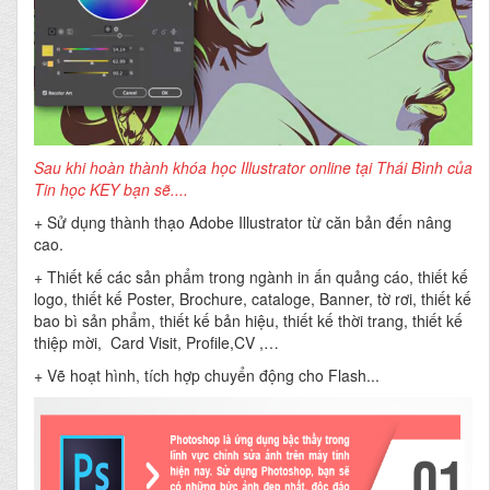
Sau khi hoàn thành khóa học Illustrator online tại Thái Bình của
Tin học KEY bạn sẽ....
+ Sử dụng thành thạo Adobe Illustrator từ căn bản đến nâng
cao.
+ Thiết kế các sản phẩm trong ngành in ấn quảng cáo, thiết kế
logo, thiết kế Poster, Brochure, cataloge, Banner, tờ rơi, thiết kế
bao bì sản phẩm, thiết kế bản hiệu, thiết kế thời trang, thiết kế
thiệp mời, Card Visit, Profile,CV ,…
+ Vẽ hoạt hình, tích hợp chuyển động cho Flash...