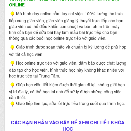
ONLINE
Mô hình dạy online cầm tay chỉ việc, 100% tương tác trực
tiếp cùng giáo viên, giáo viên giảng lý thuyết trực tiếp cho bạn,
giáo viên có thể điều khiển con chuột và bàn phím trên máy
tính của bạn để sửa bài hay làm mẫu bài trực tiếp cho bạn
thông qua các buổi học online trực tiếp với giáo viên.
Giáo trình được soạn thảo và chuẩn bị kỹ lưỡng để phù hợp
với tất cả học viên.
Học online trực tiếp với giáo viên, đảm bảo được chất lượng
đào tạo cho học viên, hình thức học này không khác nhiều với
học trực tiếp tại Trung Tâm.
Giúp học viên tiết kiệm được thời gian đi lại, không giới hạn
vị trí địa lý, có thể học tại nhà để xử lý được những công việc
cần thiết.
Giao tiếp liên tục, sửa lỗi trực tiếp trong suốt quá trình học.
CÁC BẠN NHẤN VÀO ĐÂY ĐỂ XEM CHI TIẾT KHÓA
HỌC