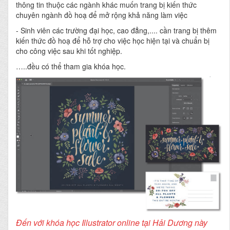
thông tin thuộc các ngành khác muốn trang bị kiến thức
chuyên ngành đồ hoạ để mở rộng khả năng làm việc
- Sinh viên các trường đại học, cao đẳng,.... cần trang bị thêm
kiến thức đồ hoạ để hỗ trợ cho việc học hiện tại và chuẩn bị
cho công việc sau khi tốt nghiệp.
…..đều có thể tham gia khóa học.
Đến với khóa học Illustrator online tại Hải Dương này