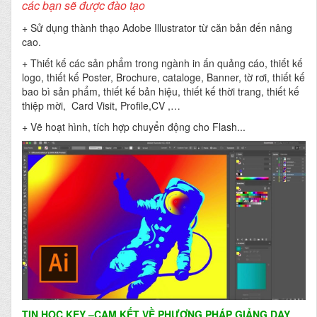
các bạn sẽ được đào tạo
+ Sử dụng thành thạo Adobe Illustrator từ căn bản đến nâng
cao.
+ Thiết kế các sản phẩm trong ngành in ấn quảng cáo, thiết kế
logo, thiết kế Poster, Brochure, cataloge, Banner, tờ rơi, thiết kế
bao bì sản phẩm, thiết kế bản hiệu, thiết kế thời trang, thiết kế
thiệp mời, Card Visit, Profile,CV ,…
+ Vẽ hoạt hình, tích hợp chuyển động cho Flash...
TIN HỌC KEY
–CAM KẾT VỀ PHƯƠNG PHÁP GIẢNG DẠY