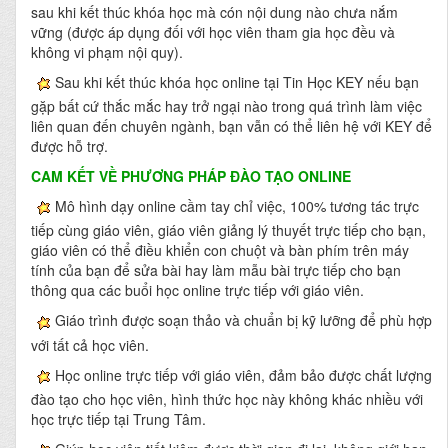
sau khi kết thúc khóa học mà cón nội dung nào chưa nắm
vững (được áp dụng đối với học viên tham gia học đều và
không vi phạm nội quy).
Sau khi kết thúc khóa học online tại Tin Học KEY nếu bạn
gặp bất cứ thắc mắc hay trở ngại nào trong quá trình làm việc
liên quan đến chuyên ngành, bạn vẫn có thể liên hệ với KEY để
được hỗ trợ.
CAM KẾT VỀ PHƯƠNG PHÁP ĐÀO TẠO ONLINE
Mô hình dạy online cầm tay chỉ việc, 100% tương tác trực
tiếp cùng giáo viên, giáo viên giảng lý thuyết trực tiếp cho bạn,
giáo viên có thể điều khiển con chuột và bàn phím trên máy
tính của bạn để sửa bài hay làm mẫu bài trực tiếp cho bạn
thông qua các buổi học online trực tiếp với giáo viên.
Giáo trình được soạn thảo và chuẩn bị kỹ lưỡng để phù hợp
với tất cả học viên.
Học online trực tiếp với giáo viên, đảm bảo được chất lượng
đào tạo cho học viên, hình thức học này không khác nhiều với
học trực tiếp tại Trung Tâm.