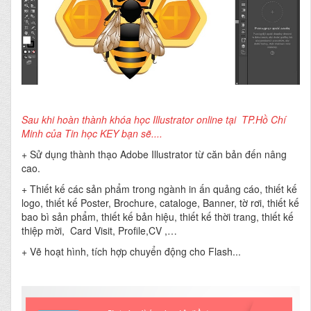
Sau khi hoàn thành khóa học Illustrator online tại TP.Hồ Chí
Minh của Tin học KEY bạn sẽ....
+ Sử dụng thành thạo Adobe Illustrator từ căn bản đến nâng
cao.
+ Thiết kế các sản phẩm trong ngành in ấn quảng cáo, thiết kế
logo, thiết kế Poster, Brochure, cataloge, Banner, tờ rơi, thiết kế
bao bì sản phẩm, thiết kế bản hiệu, thiết kế thời trang, thiết kế
thiệp mời, Card Visit, Profile,CV ,…
+ Vẽ hoạt hình, tích hợp chuyển động cho Flash...