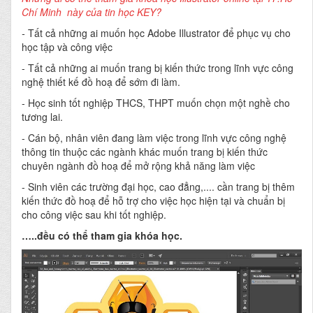
Chí Minh này của tin học KEY?
-
Tất cả những ai muốn học Adobe Illustrator để phục vụ cho
học tập và công việc
- Tất cả những ai muốn trang bị kiến thức trong lĩnh vực công
nghệ thiết kế đồ hoạ để sớm đi làm.
- Học sinh tốt nghiệp THCS, THPT muốn chọn một nghề cho
tương lai.
- Cán bộ, nhân viên đang làm việc trong lĩnh vực công nghệ
thông tin thuộc các ngành khác muốn trang bị kiến thức
chuyên ngành đồ hoạ để mở rộng khả năng làm việc
- Sinh viên các trường đại học, cao đẳng,.... cần trang bị thêm
kiến thức đồ hoạ để hỗ trợ cho việc học hiện tại và chuẩn bị
cho công việc sau khi tốt nghiệp.
…..đều có thể tham gia khóa học.