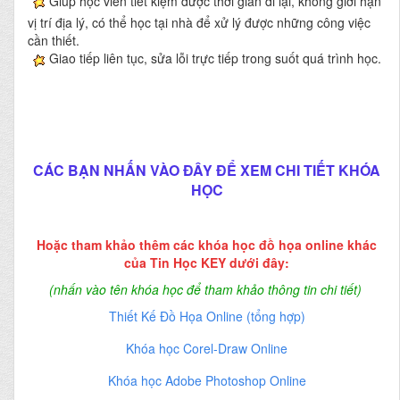
Giúp học viên tiết kiệm được thời gian đi lại, không giới hạn
vị trí địa lý, có thể học tại nhà để xử lý được những công việc
cần thiết.
Giao tiếp liên tục, sửa lỗi trực tiếp trong suốt quá trình học.
CÁC BẠN NHẤN VÀO ĐÂY ĐỂ XEM CHI TIẾT KHÓA
HỌC
Hoặc tham khảo thêm các khóa học đồ họa online khác
của Tin Học KEY dưới đây:
(nhấn vào tên khóa học để tham khảo thông tin chi tiết)
Thiết Kế Đồ Họa Online (tổng hợp)
Khóa học Corel-Draw Online
Khóa học Adobe Photoshop Online