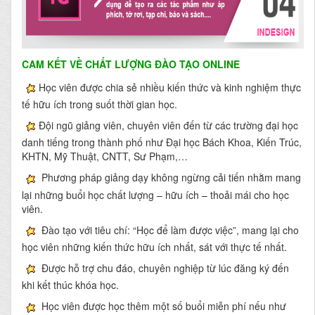
CAM KẾT VỀ CHẤT LƯỢNG ĐÀO TẠO ONLINE
Học viên được chia sẻ nhiều kiến thức và kinh nghiệm thực
tế hữu ích trong suốt thời gian học.
Đội ngũ giảng viên, chuyên viên đến từ các trường đại học
danh tiếng trong thành phố như Đại học Bách Khoa, Kiến Trúc,
KHTN, Mỹ Thuật, CNTT, Sư Phạm,…
Phương pháp giảng dạy không ngừng cải tiến nhằm mang
lại những buổi học chất lượng – hữu ích – thoải mái cho học
viên.
Đào tạo với tiêu chí: “Học để làm được việc”, mang lại cho
học viên những kiến thức hữu ích nhất, sát với thực tế nhất.
Được hỗ trợ chu đáo, chuyên nghiệp từ lúc đăng ký đến
khi kết thúc khóa học.
Học viên được học thêm một số buổi miễn phí nếu như