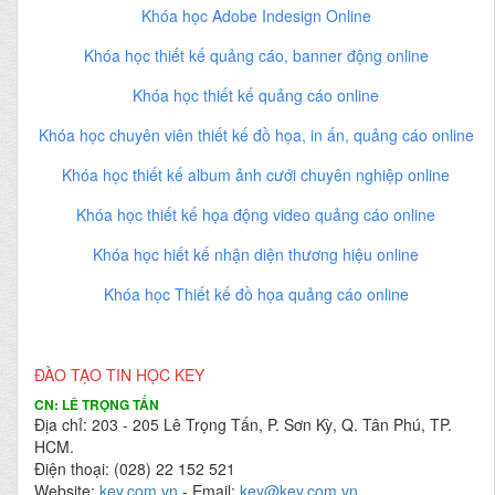
Khóa học Adobe Indesign Online
Khóa học thiết kế quảng cáo, banner động online
Khóa học thiết kế quảng cáo online
Khóa học chuyên viên thiết kế đồ họa, in ấn, quảng cáo online
Khóa học thiết kế album ảnh cưới chuyên nghiệp online
Khóa học thiết kế họa động video quảng cáo online
Khóa học hiết kế nhận diện thương hiệu online
Khóa học Thiết kế đồ họa quảng cáo online
ĐÀO TẠO TIN HỌC KEY
CN: LÊ TRỌNG TẤN
Địa chỉ: 203 - 205 Lê Trọng Tấn, P. Sơn Kỳ, Q. Tân Phú, TP.
HCM.
Điện thoại: (028) 22 152 521
Website:
key.com.vn
- Email:
key@key.com.vn