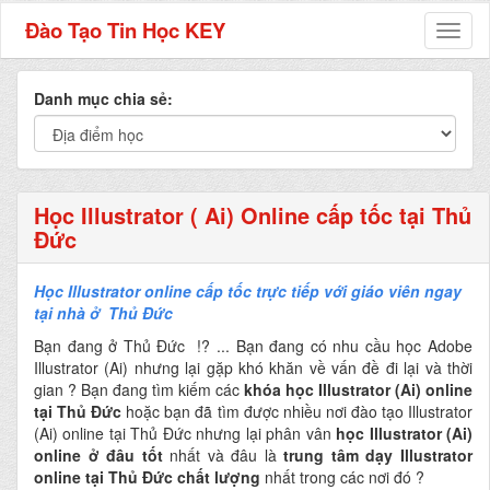
Đào Tạo Tin Học KEY
Toggl
naviga
Danh mục chia sẻ:
Học Illustrator ( Ai) Online cấp tốc tại Thủ
Đức
Học Illustrator online cấp tốc trực tiếp với giáo viên ngay
tại nhà ở Thủ Đức
Bạn đang ở Thủ Đức
!? ...
Bạn đang có nhu cầu học Adobe
Illustrator (Ai) nhưng lại gặp khó khăn về vấn đề đi lại và thời
gian ? Bạn đang tìm kiếm các
khóa học Illustrator (Ai) online
tại Thủ Đức
hoặc bạn đã tìm được nhiều nơi đào tạo Illustrator
(Ai) online tại Thủ Đức nhưng lại phân vân
học Illustrator (Ai)
online ở đâu tốt
nhất và đâu là
trung tâm dạy Illustrator
online tại Thủ Đức chất lượng
nhất trong các nơi đó ?