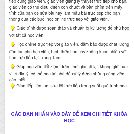
tiếp cùng giáo viên, giáo viên giảng lý thuyết trực tiếp cho bạn,
giáo viên có thể điều khiển con chuột và bàn phím trên máy
tính của bạn để sửa bài hay làm mẫu bài trực tiếp cho bạn
thông qua các buổi học online trực tiếp với giáo viên.
Giáo trình được soạn thảo và chuẩn bị kỹ lưỡng để phù hợp
với tất cả học viên.
Học online trực tiếp với giáo viên, đảm bảo được chất lượng
đào tạo cho học viên, hình thức học này không khác nhiều với
học trực tiếp tại Trung Tâm.
Giúp học viên tiết kiệm được thời gian đi lại, không giới hạn
vị trí địa lý, có thể học tại nhà để xử lý được những công việc
cần thiết.
Giao tiếp liên tục, sửa lỗi trực tiếp trong suốt quá trình học.
CÁC BẠN NHẤN VÀO ĐÂY ĐỂ XEM CHI TIẾT KHÓA
HỌC