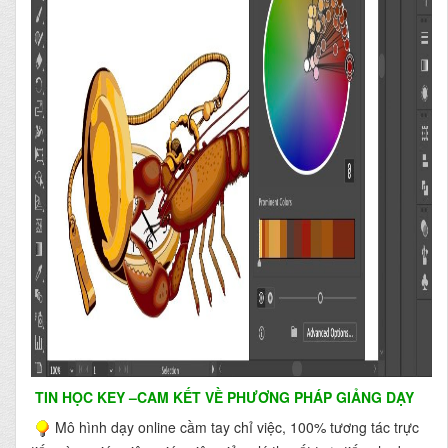
TIN HỌC KEY
–CAM KẾT VỀ PHƯƠNG PHÁP GIẢNG DẠY
Mô hình dạy online cầm tay chỉ việc, 100% tương tác trực