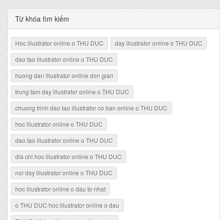
Từ khóa tìm kiếm
Hoc illustrator online o THU DUC
day illustrator online o THU DUC
dao tao illustrator online o THU DUC
huong dan illustrator online don gian
trung tam day illustrator online o THU DUC
chuong trinh dao tao illustrator co ban online o THU DUC
hoc illustrator online o THU DUC
dao tao illustrator online o THU DUC
dia chi hoc illustrator online o THU DUC
noi day illustrator online o THU DUC
hoc illustrator online o dau to nhat
o THU DUC hoc illustrator online o dau