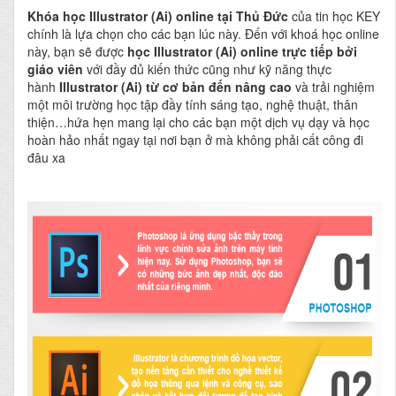
Khóa học Illustrator (Ai) online tại Thủ Đức
của tin học KEY
chính là lựa chọn cho các bạn lúc này. Đến với khoá học online
này, bạn sẽ được
học Illustrator (Ai) online
trực tiếp bởi
giáo viên
với đầy đủ kiến thức cũng như kỹ năng thực
hành
Illustrator (Ai) từ cơ bản đến nâng cao
và trải nghiệm
một môi trường học tập đầy tính sáng tạo, nghệ thuật, thân
thiện…hứa hẹn mang lại cho các bạn một dịch vụ dạy và học
hoàn hảo nhất ngay tại nơi bạn ở mà không phải cất công đi
đâu xa