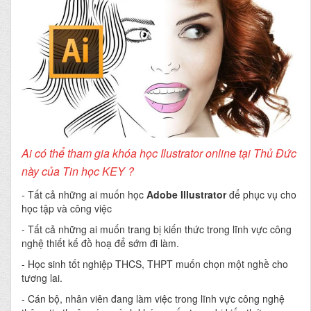
Ai có thể tham gia khóa học Ilustrator online tại Thủ Đức
này của Tin học KEY ?
-
Tất cả những ai muốn học
Adobe Illustrator
để phục vụ cho
học tập và công việc
- Tất cả những ai muốn trang bị kiến thức trong lĩnh vực công
nghệ thiết kế đồ hoạ để sớm đi làm.
- Học sinh tốt nghiệp THCS, THPT muốn chọn một nghề cho
tương lai.
- Cán bộ, nhân viên đang làm việc trong lĩnh vực công nghệ