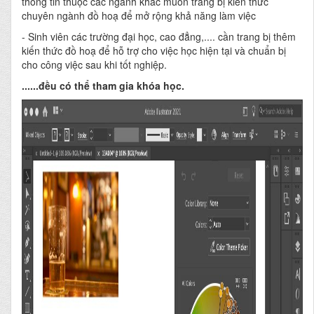
thông tin thuộc các ngành khác muốn trang bị kiến thức
chuyên ngành đồ hoạ để mở rộng khả năng làm việc
- Sinh viên các trường đại học, cao đẳng,.... cần trang bị thêm
kiến thức đồ hoạ để hỗ trợ cho việc học hiện tại và chuẩn bị
cho công việc sau khi tốt nghiệp.
......đều có thể tham gia khóa học.