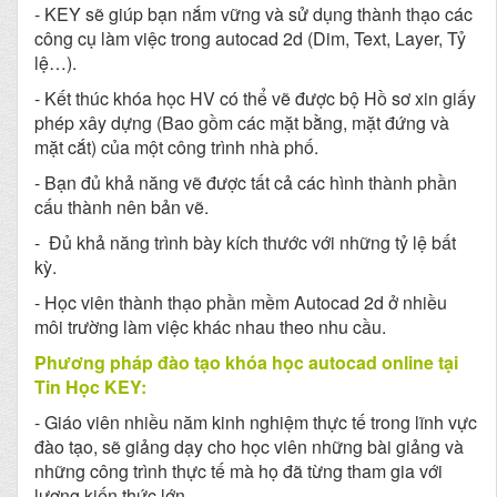
- KEY sẽ giúp bạn nắm vững và sử dụng thành thạo các
công cụ làm việc trong autocad 2d (Dim, Text, Layer, Tỷ
lệ…).
- Kết thúc khóa học HV có thể vẽ được bộ Hồ sơ xin giấy
phép xây dựng (Bao gồm các mặt bằng, mặt đứng và
mặt cắt) của một công trình nhà phố.
- Bạn đủ khả năng vẽ được tất cả các hình thành phần
cấu thành nên bản vẽ.
- Đủ khả năng trình bày kích thước với những tỷ lệ bất
kỳ.
- Học viên thành thạo phần mềm Autocad 2d ở nhiều
môi trường làm việc khác nhau theo nhu cầu.
Phương pháp đào tạo khóa học autocad online tại
Tin Học KEY:
- Giáo viên nhiều năm kinh nghiệm thực tế trong lĩnh vực
đào tạo, sẽ giảng dạy cho học viên những bài giảng và
những công trình thực tế mà họ đã từng tham gia với
lượng kiến thức lớn.