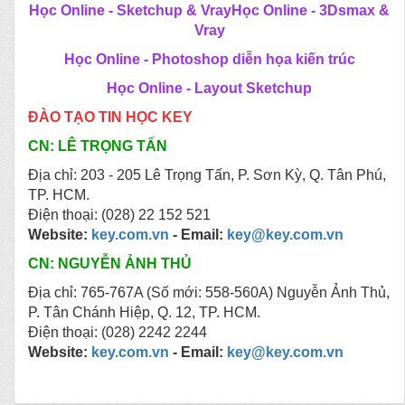
Học Online - Sketchup & Vray
Học Online - 3Dsmax &
Vray
Học Online - Photoshop diễn họa kiến trúc
Học Online - Layout Sketchup
ĐÀO TẠO TIN HỌC KEY
CN: LÊ TRỌNG TẤN
Địa chỉ: 203 - 205 Lê Trọng Tấn, P. Sơn Kỳ, Q. Tân Phú,
TP. HCM.
Điện thoại: (028) 22 152 521
Website:
key.com.vn
- Email:
key@key.com.vn
CN: NGUYỄN ẢNH THỦ
Địa chỉ: 765-767A (Số mới: 558-560A) Nguyễn Ảnh Thủ,
P. Tân Chánh Hiệp, Q. 12, TP. HCM.
Điện thoại: (028) 2242 2244
Website:
key.com.vn
- Email:
key@key.com.vn