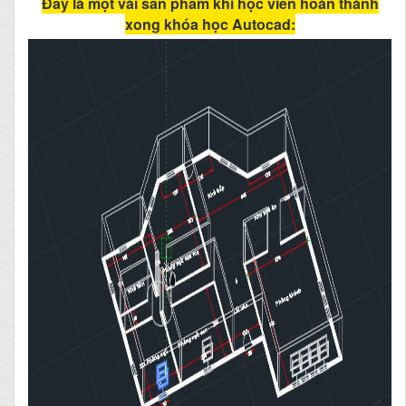
Đây là một vài sản phẩm khi học viên hoàn thành
xong khóa học Autocad: