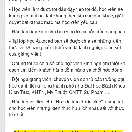
- Học viên làm được tới đâu dạy tiếp tới đó, học viên sẽ
không sợ mất bài khi không theo kịp các bạn khác, giải
quyết bất kì thắc mắc mà học viên yêu cầu.
- Đào tạo dạy kèm cho học viên từ cơ bản đến nâng cao.
- Tại lớp học Autocad bạn sẽ được chia sẻ những kiến
thức về kỹ năng mềm (chủ yếu là kinh nghiệm đúc kết
của giảng viên)
- Chúng tôi sẽ chia sẻ cho học viên kinh nghiệm thiết kế
cách tìm kiếm khách hàng tiềm năng và chốt hợp đồng.
- Đội ngũ giảng viên, chuyên viên đến từ các trường đại
học danh tiếng trong thành phố như Đại học Bách Khoa,
Kiến Trúc, KHTN, Mỹ Thuật, CNTT, Sư Phạm,…
- Đào tạo với tiêu chí: “Học để làm được việc”, mang lại
cho học viên những kiến thức hữu ích nhất, sát với thực
tế nhất.