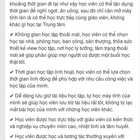
khoảng thời gian đi lại như vậy học viên có thể tận dụng
thời gian để nghỉ ngơi, ăn uống, sau đó chỉ cần mở máy
tính lên là có thể học trực tiếp cùng giáo viên, không
khác gì học tại Trung tâm.
✔ Không gian học tập thoải mái, học viên có thể chọn
học tại nhà, phòng học, ban công, sân thượng, thỏa sức
thiết kế view học tập, nơi học lý tưởng, tâm trạng thoải
mái sẽ góp phần giúp mọi người có được một buổi học
thật tốt.
✔ Thời gian học tập linh hoạt, học viên có thể lựa chọn
thời gian linh động để phù hợp với nhu cầu công việc và
học tập của mình.
✔ Dễ dàng lưu giữ tài liệu học tập, tự học máy tính của
mình sẽ giúp học viên lưu trữ tài liệu rất tốt, không bị lạc
mất bài học của mình với những học viên khác.
✔ Học viên được học trực tiếp với giáo viên có kiến thức
và nghiệp vụ chuyên môn cao, nhiệt tình và tâm huyết.
✔ Học viên được học và tương tác thường xuyên với