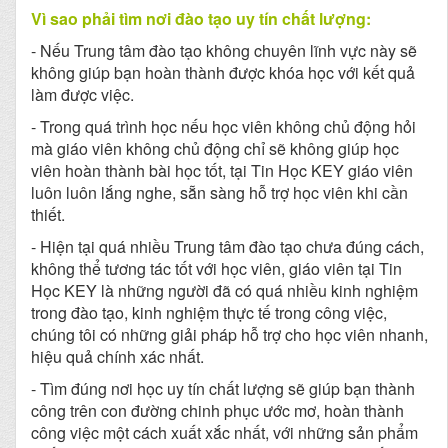
Vì sao phải tìm nơi đào tạo uy tín chất lượng:
- Nếu Trung tâm đào tạo không chuyên lĩnh vực này sẽ
không giúp bạn hoàn thành được khóa học với kết quả
làm được việc.
- Trong quá trình học nếu học viên không chủ động hỏi
mà giáo viên không chủ động chỉ sẽ không giúp học
viên hoàn thành bài học tốt, tại Tin Học KEY giáo viên
luôn luôn lắng nghe, sẵn sàng hỗ trợ học viên khi cần
thiết.
- Hiện tại quá nhiều Trung tâm đào tạo chưa đúng cách,
không thể tương tác tốt với học viên, giáo viên tại Tin
Học KEY là những người đã có quá nhiều kinh nghiệm
trong đào tạo, kinh nghiệm thực tế trong công việc,
chúng tôi có những giải pháp hỗ trợ cho học viên nhanh,
hiệu quả chính xác nhất.
- Tìm đúng nơi học uy tín chất lượng sẽ giúp bạn thành
công trên con đường chinh phục ước mơ, hoàn thành
công việc một cách xuất xắc nhất, với những sản phẩm