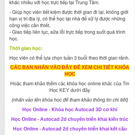
khác nhiều với học trực tiếp tại Trung Tâm.
- Giúp học viên tiết kiệm được thời gian đi lại, không giới
hạn vị trí địa lý, có thể học tại nhà để xử lý được những
công việc cần thiết.
- Giao tiếp liên tục, sửa lỗi trực tiếp trong suốt quá trình
học.
Thời gian học:
Học viên có thể lựa chọn tuần 3 buổi theo thời gian rảnh.
CÁC BẠN NHẤN VÀO ĐÂY ĐỂ XEM CHI TIẾT KHÓA
HỌC
Hoặc tham khảo thêm các khóa học online khác của Tin
Học KEY dưới đây
(nhấn vào tên khóa học để tham khảo thông tin chi tiết)
Học Online - Khóa học Autocad 3D cơ khí
Học Online - Autocad 2d chuyên triển khai kiến trúc
Học Online - Autocad 2d chuyên triển khai kết cấu