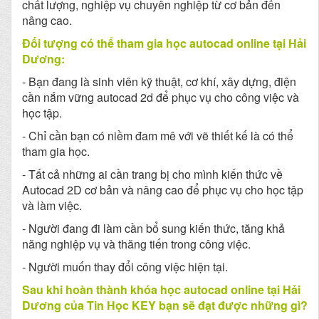
chất lượng, nghiệp vụ chuyên nghiệp từ cơ bản đến
nâng cao.
Đối tượng có thể tham gia học autocad online tại
Hải
Dương
:
- Bạn đang là sinh viên kỹ thuật, cơ khí, xây dựng, điện
cần nắm vững autocad 2d để phục vụ cho công việc và
học tập.
- Chỉ cần bạn có niềm đam mê với vẽ thiết kế là có thể
tham gia học.
- Tất cả những ai cần trang bị cho mình kiến thức về
Autocad 2D cơ bản và nâng cao để phục vụ cho học tập
và làm việc.
- Người đang đi làm cần bổ sung kiến thức, tăng khả
năng nghiệp vụ và thăng tiến trong công việc.
- Người muốn thay đổi công việc hiện tại.
Sau khi hoàn thành khóa học autocad online tại
Hải
Dương
của Tin Học KEY bạn sẽ đạt được những gì?