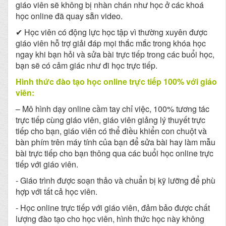
giáo viên sẽ không bị nhàn chán như học ở các khoá
học online đã quay sẵn video.
✔ Học viên có động lực học tập vì thường xuyên được
giáo viên hỗ trợ giải đáp mọi thắc mắc trong khóa học
ngay khi bạn hỏi và sửa bài trực tiếp trong các buổi học,
bạn sẽ có cảm giác như đi học trực tiếp.
Hình thức đào tạo học online trực tiếp 100% với giáo
viên:
– Mô hình dạy online cầm tay chỉ việc, 100% tương tác
trực tiếp cùng giáo viên, giáo viên giảng lý thuyết trực
tiếp cho bạn, giáo viên có thể điều khiển con chuột và
bàn phím trên máy tính của bạn để sửa bài hay làm mẫu
bài trực tiếp cho bạn thông qua các buổi học online trực
tiếp với giáo viên.
- Giáo trình được soạn thảo và chuẩn bị kỹ lưỡng để phù
hợp với tất cả học viên.
- Học online trực tiếp với giáo viên, đảm bảo được chất
lượng đào tạo cho học viên, hình thức học này không