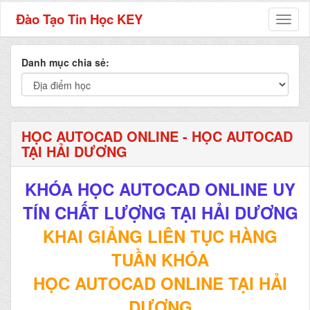
Đào Tạo Tin Học KEY
Toggl
naviga
Danh mục chia sẻ:
HỌC AUTOCAD ONLINE - HỌC AUTOCAD
TẠI HẢI DƯƠNG
KHÓA HỌC AUTOCAD ONLINE UY
TÍN CHẤT LƯỢNG TẠI
HẢI DƯƠNG
KHAI GIẢNG LIÊN TỤC HÀNG
TUẦN KHÓA
HỌC AUTOCAD ONLINE TẠI HẢI
DƯƠNG