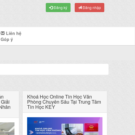
Đăng ký
Đăng nhập
Liên hệ
Góp ý
ăn
Khoá Học Online Tin Học Văn
Giải
Phòng Chuyên Sâu Tại Trung Tâm
 Nhân
Tin Học KEY