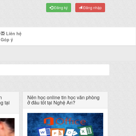
Đăng ký
Đăng nhập
Liên hệ
Góp ý
n
Nên học online tin học văn phòng
g tại
ở đâu tốt tại Nghệ An?