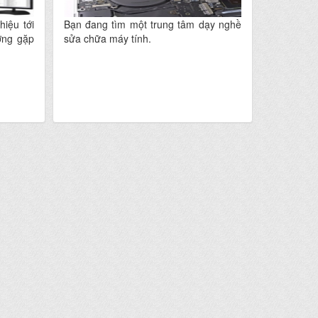
iệu tới
Bạn đang tìm một trung tâm dạy nghề
ường gặp
sửa chữa máy tính.