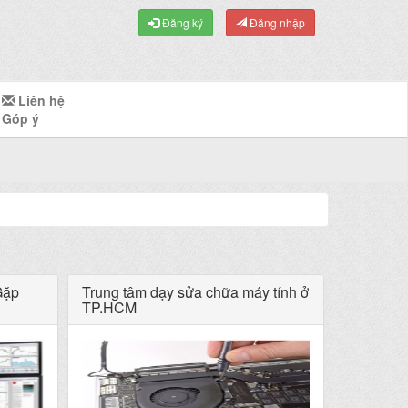
Đăng ký
Đăng nhập
Liên hệ
Góp ý
Gặp
Trung tâm dạy sửa chữa máy tính ở
TP.HCM