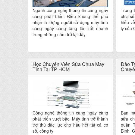
Ngành công nghệ thông tin càng ngày
Trung 
càng phát triển. Điều không thể phủ
chia sẻ
nhận là lượng người sử dụng máy tính
hiểu về
càng ngày càng tăng lên rất nhanh
lý của
trong những năm trở lại đây
Học Chuyên Viên Sửa Chữa Máy
Đào T
Tính Tại TP HCM
Chuyê
Công nghệ thông tin càng ngày càng
Bạn mu
phát triển vượt bậc. Máy tính trở thành
sửa ch
trợ thủ đắc lực cho hầu hết tất cả cơ
quận T
sở, công ty
Bình C