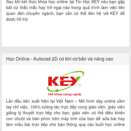
Sau khi kết thúc khóa học online tại Tin Học KEY nếu bạn gặp
bất cứ thắc mắc hay trở ngại nào trong quá trình làm việc liên
quan đến chuyên ngành, bạn vẫn có thể liên hệ với KEY để
được hỗ trợ.
Học Online - Autocad 2D cơ khí cơ bản và nâng cao
Lần đầu tiên xuất hiện tại Việt Nam – Mô hình dạy online cầm
tay chỉ việc, 100% tương tác trực tiếp cùng giáo viên, giáo viên
giảng lý thuyết trực tiếp cho bạn, giáo viên có thể điều khiển
con chuột và bàn phím trên máy tính của bạn để sửa bài hay
làm mẫu bài trực tiếp cho bạn thông qua các buổi học online
trực tiếp với giáo viên.