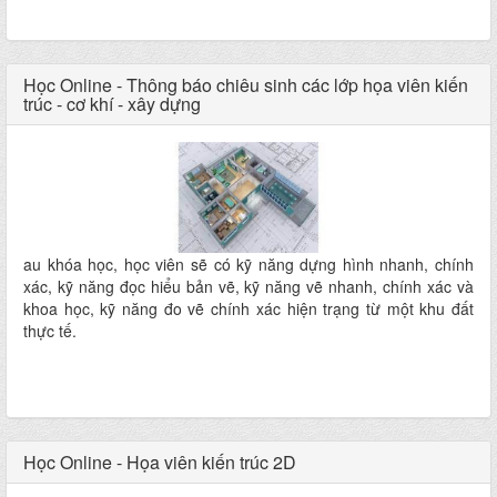
buổi học online trực tiếp với giáo viên.
Học Online - Thông báo chiêu sinh các lớp họa viên kiến
trúc - cơ khí - xây dựng
au khóa học, học viên sẽ có kỹ năng dựng hình nhanh, chính
xác, kỹ năng đọc hiểu bản vẽ, kỹ năng vẽ nhanh, chính xác và
khoa học, kỹ năng đo vẽ chính xác hiện trạng từ một khu đất
thực tế.
Học Online - Họa viên kiến trúc 2D