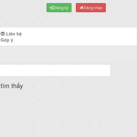
Đăng ký
Đăng nhập
Liên hệ
Góp ý
tìm thấy