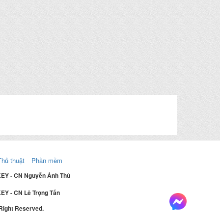
Thủ thuật
Phần mềm
KEY - CN Nguyễn Ảnh Thủ
EY - CN Lê Trọng Tấn
 Right Reserved.