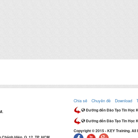
Chia sẻ
Chuyên đề
Download
Đường đến Đào Tạo Tin Học 
M.
Đường đến Đào Tạo Tin Học K
Copyright © 2015 - KEY Training. All
 Chánh Hiệp, Q. 12, TP. HCM.