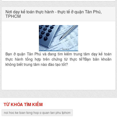
Nơi dạy kế toán thực hành - thực tế ở quận Tân Phú,
TPHCM
Bạn ở quận Tân Phú và đang tìm kiếm trung tâm dạy kế toán
thực hành tổng hợp trên chứng từ thực tế?Bạn băn khoăn
không biết trung tâm nào đào tạo tốt?
TỪ KHÓA TÌM KIẾM
noi hoc ke toan tong hop o quan tan phu tphcm