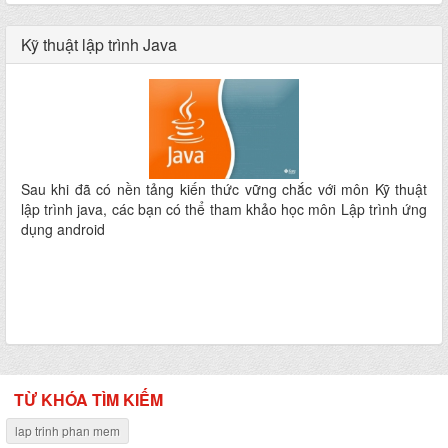
Kỹ thuật lập trình Java
Sau khi đã có nền tảng kiến thức vững chắc với môn Kỹ thuật
lập trình java, các bạn có thể tham khảo học môn Lập trình ứng
dụng android
TỪ KHÓA TÌM KIẾM
lap trinh phan mem