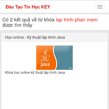
Đào Tạo Tin Học KEY
Toggl
naviga
Có 2 kết quả về từ khóa
lap trinh phan mem
được tìm thấy
Học online - Kỹ thuật lập trình Java
Khóa học online kỹ thuật lập trình Java