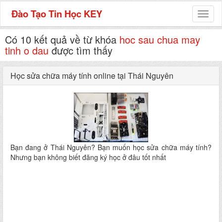
Đào Tạo Tin Học KEY
Toggl
naviga
Có 10 kết quả về từ khóa
hoc sau chua may
tinh o dau
được tìm thấy
Học sửa chữa máy tính online tại Thái Nguyên
Bạn đang ở Thái Nguyên? Bạn muốn học sửa chữa máy tính?
Nhưng bạn không biết đăng ký học ở đâu tốt nhất