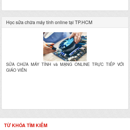
Học sửa chữa máy tính online tại TP.HCM
SỬA CHỮA MÁY TÍNH và MẠNG ONLINE TRỰC TIẾP VỚI
GIÁO VIÊN
TỪ KHÓA TÌM KIẾM