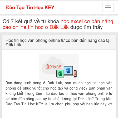
Đào Tạo Tin Học KEY
Toggl
naviga
Có 7 kết quả về từ khóa
hoc excel cơ bản nâng
cao online tin hoc o Đắk Lắk
được tìm thấy
Học tin học văn phòng online từ cơ bản đến nâng cao tại
Đắk Lắk
Bạn đang sinh sống ở Đắk Lắk, bạn muốn học tin học văn
phòng để phục vụ tốt cho học tập và công việc? Bạn phân vân
không biết Trung tâm nào đào tạo tin học văn phòng online từ
cơ bản đến nâng cao uy tín chất lượng tại Đắk Lắk? Trung tâm
Đào Tạo Tin Học KEY là lựa chọn phù hợp với bạn lúc này với
“Khóa học online tin học văn phòng từ cơ bản đến nâng cao tại
Đắk Lắk”.