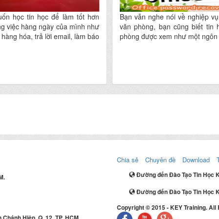
ốn học tin học để làm tốt hơn
Bạn vẫn nghe nói về nghiệp vụ
ng việc hàng ngày của mình như
văn phòng, bạn cũng biết tin 
 hàng hóa, trả lời email, làm báo
phòng được xem như một ngôn 
Chia sẻ
Chuyên đề
Download
Đường đến Đào Tạo Tin Học 
M.
Đường đến Đào Tạo Tin Học K
Copyright © 2015 - KEY Training. All
 Chánh Hiệp, Q. 12, TP. HCM.