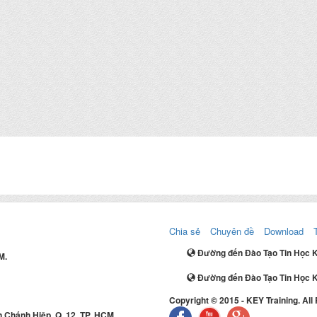
Chia sẻ
Chuyên đề
Download
Đường đến Đào Tạo Tin Học 
M.
Đường đến Đào Tạo Tin Học K
Copyright © 2015 - KEY Training. All
 Chánh Hiệp, Q. 12, TP. HCM.