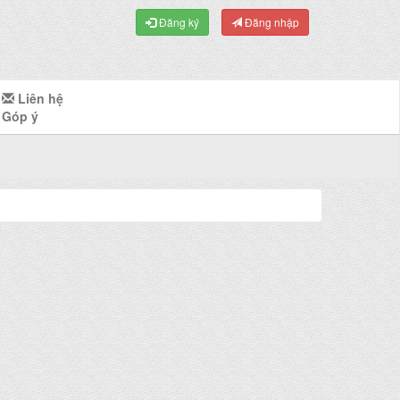
Đăng ký
Đăng nhập
Liên hệ
Góp ý