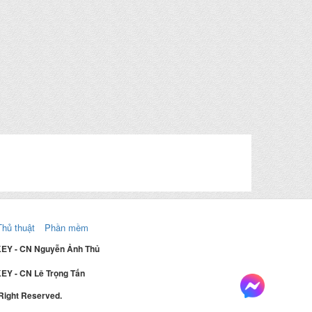
Thủ thuật
Phần mềm
KEY - CN Nguyễn Ảnh Thủ
EY - CN Lê Trọng Tấn
 Right Reserved.