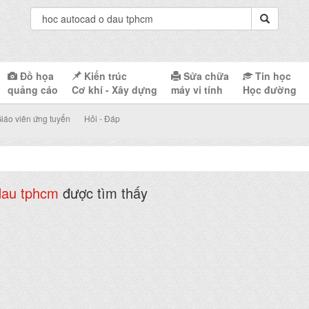
Đồ họa
Kiến trúc
Sửa chữa
Tin học
quảng cáo
Cơ khí - Xây dựng
máy vi tính
Học đường
iáo viên ứng tuyển
Hỏi - Đáp
dau tphcm
được tìm thấy