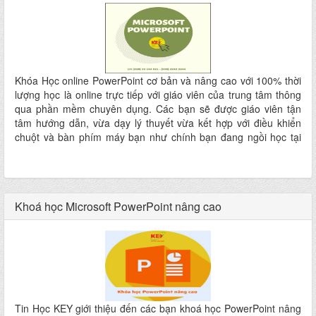
Khóa Học online PowerPoint cơ bản và nâng cao với 100% thời
lượng học là online trực tiếp với giáo viên của trung tâm thông
qua phần mềm chuyên dụng. Các bạn sẽ được giáo viên tận
tâm hướng dẫn, vừa dạy lý thuyết vừa kết hợp với điều khiển
chuột và bàn phím máy bạn như chính bạn đang ngồi học tại
trung tâm KEY
Khoá học Microsoft PowerPoint nâng cao
Tin Học KEY giới thiệu đến các bạn khoá học PowerPoint nâng