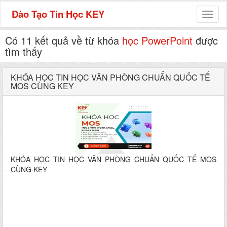
Đào Tạo Tin Học KEY
Toggl
naviga
Có 11 kết quả về từ khóa
học PowerPoint
được
tìm thấy
KHÓA HỌC TIN HỌC VĂN PHÒNG CHUẨN QUỐC TẾ
MOS CÙNG KEY
KHÓA HỌC TIN HỌC VĂN PHÒNG CHUẨN QUỐC TẾ MOS
CÙNG KEY