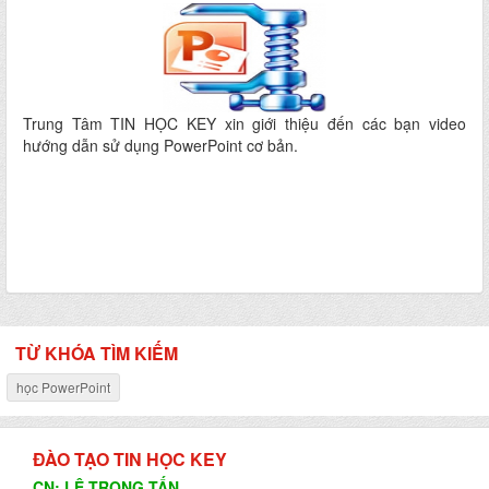
Trung Tâm TIN HỌC KEY xin giới thiệu đến các bạn video
hướng dẫn sử dụng PowerPoint cơ bản.
TỪ KHÓA TÌM KIẾM
học PowerPoint
ĐÀO TẠO TIN HỌC KEY
CN: LÊ TRỌNG TẤN