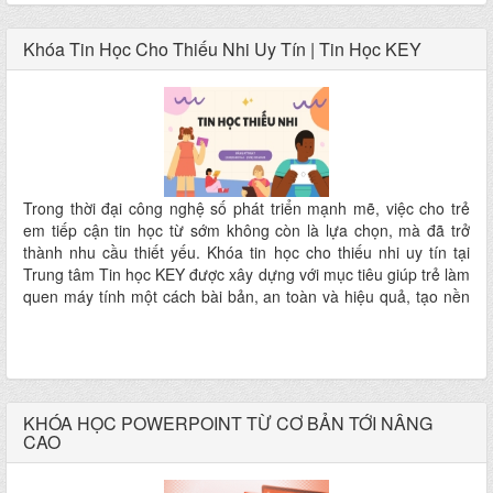
Khóa Tin Học Cho Thiếu Nhi Uy Tín | Tin Học KEY
Trong thời đại công nghệ số phát triển mạnh mẽ, việc cho trẻ
em tiếp cận tin học từ sớm không còn là lựa chọn, mà đã trở
thành nhu cầu thiết yếu. Khóa tin học cho thiếu nhi uy tín tại
Trung tâm Tin học KEY được xây dựng với mục tiêu giúp trẻ làm
quen máy tính một cách bài bản, an toàn và hiệu quả, tạo nền
tảng vững chắc cho học tập và tương lai số.
KHÓA HỌC POWERPOINT TỪ CƠ BẢN TỚI NÂNG
CAO