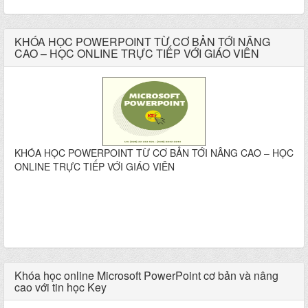
KHÓA HỌC POWERPOINT TỪ CƠ BẢN TỚI NÂNG
CAO – HỌC ONLINE TRỰC TIẾP VỚI GIÁO VIÊN
KHÓA HỌC POWERPOINT TỪ CƠ BẢN TỚI NÂNG CAO – HỌC
ONLINE TRỰC TIẾP VỚI GIÁO VIÊN
Khóa học online Microsoft PowerPoint cơ bản và nâng
cao với tin học Key