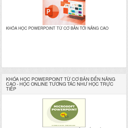
KHÓA HỌC POWERPOINT TỪ CƠ BẢN TỚI NÂNG CAO
KHÓA HỌC POWERPOINT TỪ CƠ BẢN ĐẾN NÂNG
CAO - HỌC ONLINE TƯƠNG TÁC NHƯ HỌC TRỰC
TIẾP