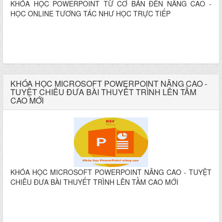
KHÓA HỌC POWERPOINT TỪ CƠ BẢN ĐẾN NÂNG CAO -
HỌC ONLINE TƯƠNG TÁC NHƯ HỌC TRỰC TIẾP
KHÓA HỌC MICROSOFT POWERPOINT NÂNG CAO -
TUYỆT CHIÊU ĐƯA BÀI THUYẾT TRÌNH LÊN TẦM
CAO MỚI
KHÓA HỌC MICROSOFT POWERPOINT NÂNG CAO - TUYỆT
CHIÊU ĐƯA BÀI THUYẾT TRÌNH LÊN TẦM CAO MỚI