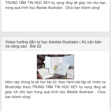
TRUNG TÂM TIN HỌC KEY hy vọng rằng sẽ giúp ích cho bạn
trong quá trình học Adoble illustrator . Chúc bạn thành công!
Video hướng dẫn tự học Adoble illustrator ( Ai) căn bản
và nâng cao - Bài 22
Hôm nay chúng ta sẽ học bài 22: thực hành bài tập về nhớm cọ
Brush(tiếp theo).TRUNG TÂM TIN HỌC KEY hy vọng rằng sẽ
giúp ích cho bạn trong quá trình học Adoble illustrator . Chúc
bạn thành công!