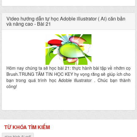
Video hướng dẫn tự học Adoble illustrator ( Ai) căn bản
và nâng cao - Bài 21
Hôm nay chúng ta sẽ học bài 21: thực hành bài tập về nhớm cọ
Brush.TRUNG TÂM TIN HỌC KEY hy vọng rằng sẽ giúp ích cho
bạn trong quá trình học Adoble illustrator . Chúc bạn thành
công!
TỪ KHÓA TÌM KIẾM
giao trinh Ai cs5