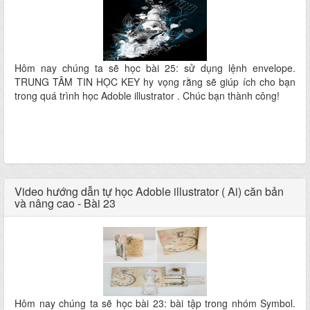
Hôm nay chúng ta sẽ học bài 25: sử dụng lệnh envelope.
TRUNG TÂM TIN HỌC KEY hy vọng rằng sẽ giúp ích cho bạn
trong quá trình học Adoble illustrator . Chúc bạn thành công!
Video hướng dẫn tự học Adoble illustrator ( Ai) căn bản
và nâng cao - Bài 23
Hôm nay chúng ta sẽ học bài 23: bài tập trong nhóm Symbol.