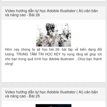
Video hướng dẫn tự học Adoble illustrator ( Ai) căn bản
và nâng cao - Bài 26
Hôm nay chúng ta sẽ học bài 26: bài tập về biến dạng đối
tượng. TRUNG TÂM TIN HỌC KEY hy vọng rằng sẽ giúp ích
cho bạn trong quá trình học Adoble illustrator . Chúc bạn thành
công!
Video hướng dẫn tự học Adoble illustrator ( Ai) căn bản
và nâng cao - Bài 25