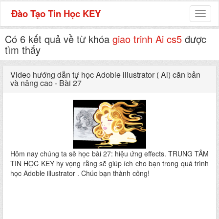
Đào Tạo Tin Học KEY
Toggl
naviga
Có 6 kết quả về từ khóa
giao trinh Ai cs5
được
tìm thấy
Video hướng dẫn tự học Adoble illustrator ( Ai) căn bản
và nâng cao - Bài 27
Hôm nay chúng ta sẽ học bài 27: hiệu ứng effects. TRUNG TÂM
TIN HỌC KEY hy vọng rằng sẽ giúp ích cho bạn trong quá trình
học Adoble illustrator . Chúc bạn thành công!