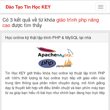
Đào Tạo Tin Học KEY
Toggl
naviga
Có 3 kết quả về từ khóa
giáo trình php nâng
cao
được tìm thấy
Học online kỹ thật lập trình PHP & MySQL tại nhà
Tin Học KEY giới thiệu khóa học online kỹ thuật lập trình PHP
với 100% thời lượng là học online trực tiếp với giáo viên của
trung tâm thông qua phần mềm chuyên dụng, mô hình giảng
dạy lý thuyết kết hợp với điều khiển chuột và bàn phím máy bạn
từ xa giúp bạn hiểu rõ bài học như chính bạn đang học trực tiếp
tại trung tâm. ​