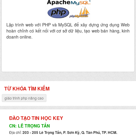
Lập trình web với PHP và MySQL để xây dựng ứng dụng Web
hoàn chỉnh có kết nối với cơ sở dữ liệu, tạo web bán hàng, kinh
doanh online.
TỪ KHÓA TÌM KIẾM
giáo trình php nâng cao
ĐÀO TẠO TIN HỌC KEY
CN: LÊ TRỌNG TẤN
Địa chỉ:
203 - 205 Lê Trọng Tấn, P. Sơn Kỳ, Q. Tân Phú, TP. HCM.