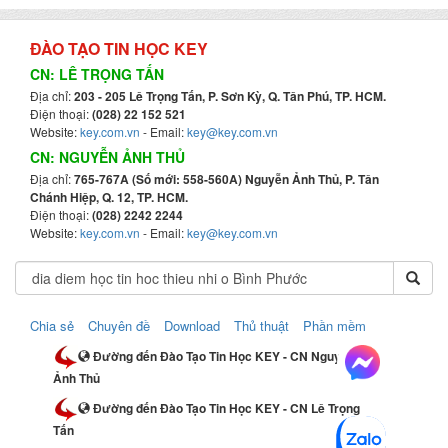
ĐÀO TẠO TIN HỌC KEY
CN: LÊ TRỌNG TẤN
Địa chỉ:
203 - 205 Lê Trọng Tấn, P. Sơn Kỳ, Q. Tân Phú, TP. HCM.
Điện thoại:
(028) 22 152 521
Website:
key.com.vn
- Email:
key@key.com.vn
CN: NGUYỄN ẢNH THỦ
Địa chỉ:
765-767A (Số mới: 558-560A) Nguyễn Ảnh Thủ, P. Tân
Chánh Hiệp, Q. 12, TP. HCM.
Điện thoại:
(028) 2242 2244
Website:
key.com.vn
- Email:
key@key.com.vn
Chia sẻ
Chuyên đề
Download
Thủ thuật
Phần mềm
Đường đến Đào Tạo Tin Học KEY - CN Nguyễn
Ảnh Thủ
Đường đến Đào Tạo Tin Học KEY - CN Lê Trọng
Tấn