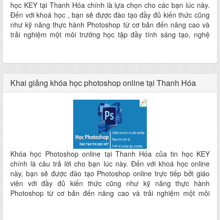
học KEY tại Thanh Hóa chính là lựa chọn cho các bạn lúc này.
Đến với khoá học , bạn sẽ được đào tạo đầy đủ kiến thức cũng
như kỹ năng thực hành Photoshop từ cơ bản đến nâng cao và
trải nghiệm một môi trường học tập đầy tính sáng tạo, nghệ
thuật, thân thiện…hứa hẹn mang lại cho các bạn một dịch vụ
dạy và học hoàn hảo nhất ngay tại nơi ở mà không phải đi đâu
xa
Khai giảng khóa học photoshop online tại Thanh Hóa
Khóa học Photoshop online tại Thanh Hóa của tin học KEY
chính là câu trả lời cho bạn lúc này. Đến với khoá học online
này, bạn sẽ được đào tạo Photoshop online trực tiếp bởi giáo
viên với đầy đủ kiến thức cũng như kỹ năng thực hành
Photoshop từ cơ bản đến nâng cao và trải nghiệm một môi
trường học tập đầy tính sáng tạo, nghệ thuật, thân thiện…hứa
hẹn mang lại cho các bạn một dịch vụ dạy và học hoàn hảo