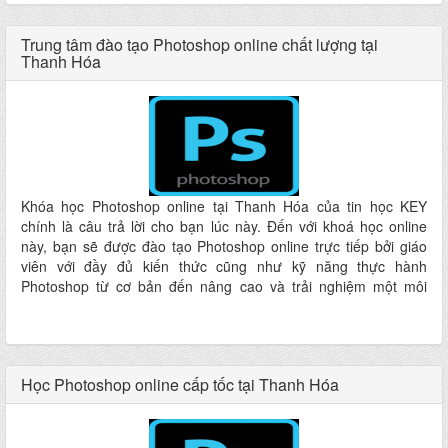
Trung tâm đào tạo Photoshop online chất lượng tại
Thanh Hóa
Khóa học Photoshop online tại Thanh Hóa của tin học KEY
chính là câu trả lời cho bạn lúc này. Đến với khoá học online
này, bạn sẽ được đào tạo Photoshop online trực tiếp bởi giáo
viên với đầy đủ kiến thức cũng như kỹ năng thực hành
Photoshop từ cơ bản đến nâng cao và trải nghiệm một môi
trường học tập đầy tính sáng tạo, nghệ thuật, thân thiện…hứa
hẹn mang lại cho các bạn một dịch vụ dạy và học hoàn hảo
nhất ngay tại nơi bạn ở mà không phải cất công đi đâu xa
Học Photoshop online cấp tốc tại Thanh Hóa