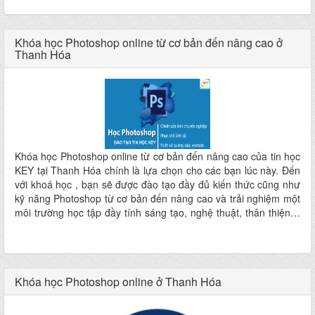
nhất ngay tại nơi bạn ở mà không phải cất công đi đâu xa
Khóa học Photoshop online từ cơ bản đến nâng cao ở
Thanh Hóa
Khóa học Photoshop online từ cơ bản đến nâng cao của tin học
KEY tại Thanh Hóa chính là lựa chọn cho các bạn lúc này. Đến
với khoá học , bạn sẽ được đào tạo đầy đủ kiến thức cũng như
kỹ năng Photoshop từ cơ bản đến nâng cao và trải nghiệm một
môi trường học tập đầy tính sáng tạo, nghệ thuật, thân thiện…
hứa hẹn mang lại cho các bạn một dịch vụ dạy và học hoàn hảo
nhất ngay tại nơi ở mà không phải đi đâu xa
Khóa học Photoshop online ở Thanh Hóa