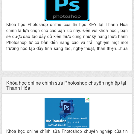
Khóa học Photoshop online của tin học KEY tại Thanh Hóa
chính là lựa chọn cho các bạn lúc này. Đến với khoá học , bạn
sẽ được đào tạo đầy đủ kiến thức cũng như kỹ năng thực hành
Photoshop từ cơ bản đến nâng cao và trải nghiệm một môi
trường học tập đầy tính sáng tạo, nghệ thuật, thân thiện…hứa
hẹn mang lại cho các bạn một dịch vụ dạy và học hoàn hảo
nhất ngay tại nơi ở mà không phải đi đâu xa
Khóa học online chỉnh sửa Photoshop chuyên nghiệp tại
Thanh Hóa
Khóa học online chỉnh sửa Photoshop chuyên nghiệp của tin