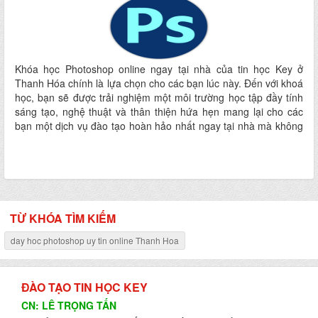
Khóa học Photoshop online ngay tại nhà của tin học Key ở
Thanh Hóa chính là lựa chọn cho các bạn lúc này. Đến với khoá
học, bạn sẽ được trải nghiệm một môi trường học tập đầy tính
sáng tạo, nghệ thuật và thân thiện hứa hẹn mang lại cho các
bạn một dịch vụ đào tạo hoàn hảo nhất ngay tại nhà mà không
phải đi đâu xa
TỪ KHÓA TÌM KIẾM
day hoc photoshop uy tin online Thanh Hoa
ĐÀO TẠO TIN HỌC KEY
CN: LÊ TRỌNG TẤN