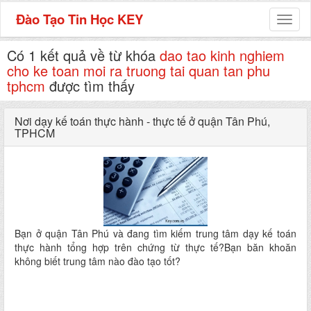
Đào Tạo Tin Học KEY
Toggl
naviga
Có 1 kết quả về từ khóa
dao tao kinh nghiem
cho ke toan moi ra truong tai quan tan phu
tphcm
được tìm thấy
Nơi dạy kế toán thực hành - thực tế ở quận Tân Phú,
TPHCM
Bạn ở quận Tân Phú và đang tìm kiếm trung tâm dạy kế toán
thực hành tổng hợp trên chứng từ thực tế?Bạn băn khoăn
không biết trung tâm nào đào tạo tốt?