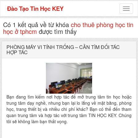
Đào Tạo Tin Học KEY
Toggl
naviga
Có 1 kết quả về từ khóa
cho thuê phòng học tin
học ở tphcm
được tìm thấy
PHÒNG MÁY VI TÍNH TRỐNG – CẦN TÌM ĐỐI TÁC
HỢP TÁC
Bạn đang tìm kiếm nơi hợp tác để mở trung tâm tin học hoặc
trung tâm dạy nghề, nhung bạn lại lo lắng về mặt bằng, phòng
học, trang thiết bị và nhiều chi phí khác? Bạn có thể đến tham
quan trung tâm và hợp tác với trung tâm TIN HỌC KEY. Chúng
tôi sẽ không làm bạn thất vọng.