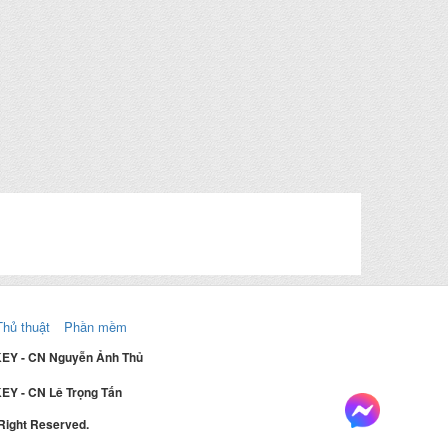
Thủ thuật
Phần mềm
KEY - CN Nguyễn Ảnh Thủ
EY - CN Lê Trọng Tấn
 Right Reserved.