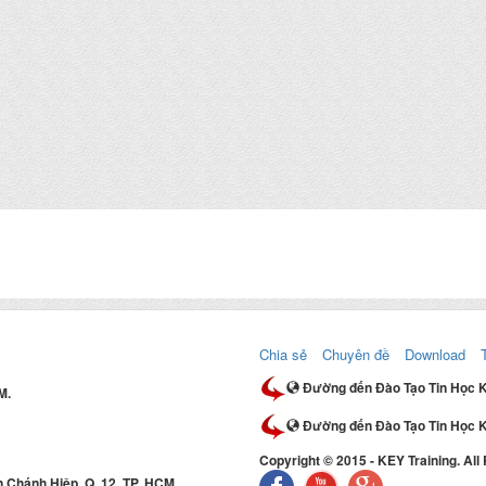
Chia sẻ
Chuyên đề
Download
Đường đến Đào Tạo Tin Học 
M.
Đường đến Đào Tạo Tin Học K
Copyright © 2015 - KEY Training. All
 Chánh Hiệp, Q. 12, TP. HCM.