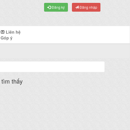
Đăng ký
Đăng nhập
Liên hệ
Góp ý
tìm thấy