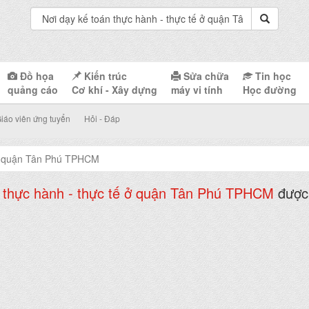
Đồ họa
Kiến trúc
Sửa chữa
Tin học
quảng cáo
Cơ khí - Xây dựng
máy vi tính
Học đường
iáo viên ứng tuyển
Hỏi - Đáp
 ở quận Tân Phú TPHCM
n thực hành - thực tế ở quận Tân Phú TPHCM
được 