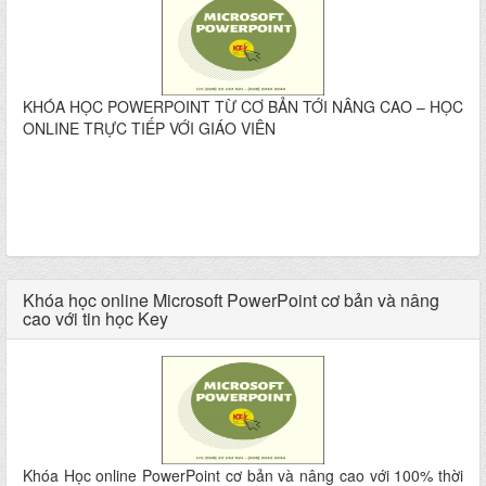
KHÓA HỌC POWERPOINT TỪ CƠ BẢN TỚI NÂNG CAO – HỌC
ONLINE TRỰC TIẾP VỚI GIÁO VIÊN
Khóa học online Microsoft PowerPoint cơ bản và nâng
cao với tin học Key
Khóa Học online PowerPoint cơ bản và nâng cao với 100% thời