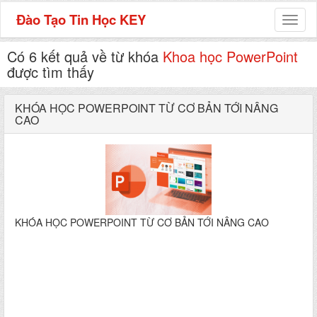
Đào Tạo Tin Học KEY
Toggl
naviga
Có 6 kết quả về từ khóa
Khoa học PowerPoint
được tìm thấy
KHÓA HỌC POWERPOINT TỪ CƠ BẢN TỚI NÂNG
CAO
KHÓA HỌC POWERPOINT TỪ CƠ BẢN TỚI NÂNG CAO