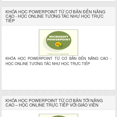
KHÓA HỌC POWERPOINT TỪ CƠ BẢN ĐẾN NÂNG
CAO - HỌC ONLINE TƯƠNG TÁC NHƯ HỌC TRỰC
TIẾP
KHÓA HỌC POWERPOINT TỪ CƠ BẢN ĐẾN NÂNG CAO -
HỌC ONLINE TƯƠNG TÁC NHƯ HỌC TRỰC TIẾP
KHÓA HỌC POWERPOINT TỪ CƠ BẢN TỚI NÂNG
CAO – HỌC ONLINE TRỰC TIẾP VỚI GIÁO VIÊN