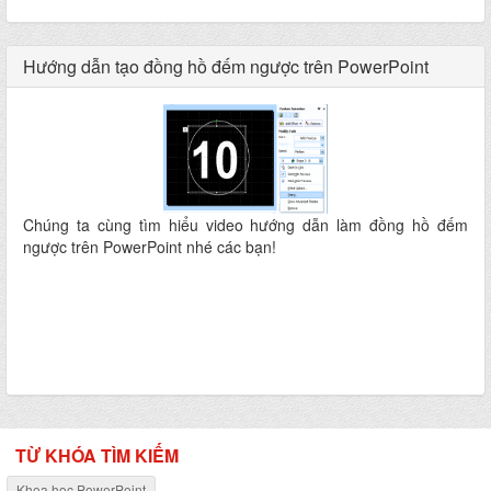
Hướng dẫn tạo đồng hồ đếm ngược trên PowerPoint
Chúng ta cùng tìm hiểu video hướng dẫn làm đồng hồ đếm
ngược trên PowerPoint nhé các bạn!
TỪ KHÓA TÌM KIẾM
Khoa học PowerPoint