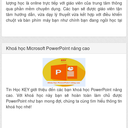
lượng học là online trực tiếp với giáo viên của trung tâm thông
qua phần mềm chuyên dụng. Các bạn sẽ được giáo viên tận
tâm hướng dẫn, vừa dạy lý thuyết vừa kết hợp với điều khiển
chuột và bàn phím máy bạn như chính bạn đang ngồi học tại
trung tâm KEY
Khoá học Microsoft PowerPoint nâng cao
Tin Học KEY giới thiệu đến các bạn khoá học PowerPoint nâng
cao. Với khoá học này bạn sẽ hoàn toàn làm chủ được
PowerPoint như bạn mong đợi, chúng ta cùng tìm hiểu thông tin
khoá học nhé!