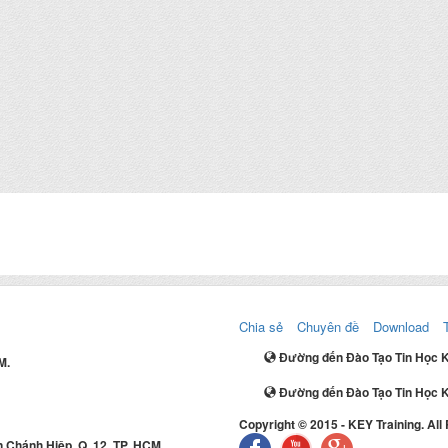
Chia sẻ
Chuyên đề
Download
Đường đến Đào Tạo Tin Học 
M.
Đường đến Đào Tạo Tin Học K
Copyright © 2015 - KEY Training. All
 Chánh Hiệp, Q. 12, TP. HCM.