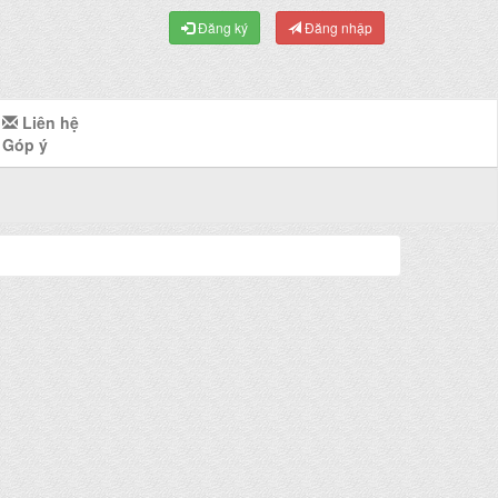
Đăng ký
Đăng nhập
Liên hệ
Góp ý