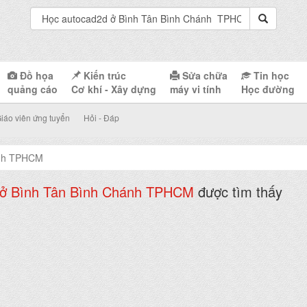
Đồ họa
Kiến trúc
Sửa chữa
Tin học
quảng cáo
Cơ khí - Xây dựng
máy vi tính
Học đường
iáo viên ứng tuyển
Hỏi - Đáp
ánh TPHCM
 ở Bình Tân Bình Chánh TPHCM
được tìm thấy