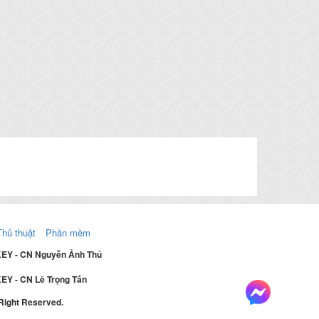
Thủ thuật
Phần mềm
KEY - CN Nguyễn Ảnh Thủ
EY - CN Lê Trọng Tấn
 Right Reserved.