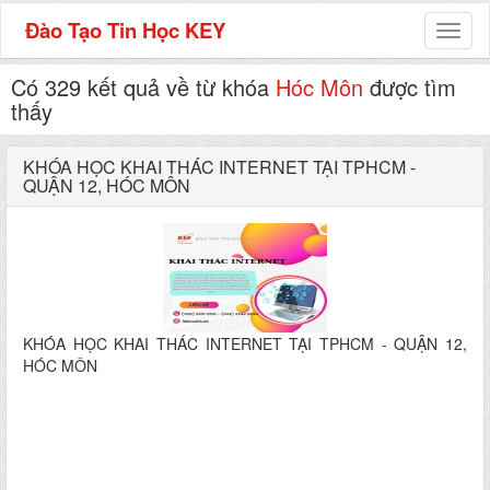
Đào Tạo Tin Học KEY
Toggl
naviga
Có 329 kết quả về từ khóa
Hóc Môn
được tìm
thấy
KHÓA HỌC KHAI THÁC INTERNET TẠI TPHCM -
QUẬN 12, HÓC MÔN
KHÓA HỌC KHAI THÁC INTERNET TẠI TPHCM - QUẬN 12,
HÓC MÔN