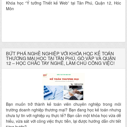
Khóa học “Ý tưởng Thiết kế Web” tại Tân Phú, Quận 12, Hóc
Môn
BỨT PHÁ NGHỀ NGHIỆP VỚI KHÓA HỌC KẾ TOÁN
THƯƠNG MẠI HỌC TẠI TÂN PHÚ, GÒ VẤP VÀ QUẬN
12 – HỌC CHẮC TAY NGHỀ, LÀM CHỦ CÔNG VIỆC!
Bạn muốn trở thành kế toán viên chuyên nghiệp trong môi
trường doanh nghiệp thương mại? Bạn đang học kế toán nhưng
chưa tự tin với nghiệp vụ thực tế? Bạn cần một khóa học vừa dễ
hiểu, vừa sát với công việc thực tiễn, lại được hướng dẫn chi tiết
từng bước?