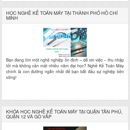
HỌC NGHỀ KẾ TOÁN MÁY TẠI THÀNH PHỐ HỒ CHÍ
MINH
Bạn đang tìm một nghề nghiệp ổn định – dễ xin việc – thu nhập
tốt mà không cần mất nhiều năm đại học? Nghề Kế Toán Máy
chính là con đường ngắn nhất để bạn bắt đầu sự nghiệp bền
vững!
KHÓA HỌC NGHỀ KẾ TOÁN MÁY TẠI QUẬN TÂN PHÚ,
QUẬN 12 VÀ GÒ VẤP