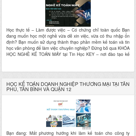
Học thực tế – Làm được việc – Có chứng chỉ toàn quốc Bạn
đang muốn học một nghề vừa dễ xin việc, vừa có thu nhập ổn
định? Bạn muốn sử dụng thành thạo phần mềm kế toán và tin
học văn phòng để làm việc chuyên nghiệp? Đừng bỏ qua KHÓA
HỌC NGHỀ KẾ TOÁN MÁY tại Tin Học KEY – nơi đào tạo kế
toán thực hành hàng đầu TP.HCM!
HỌC KẾ TOÁN DOANH NGHIỆP THƯƠNG MẠI TẠI TÂN
PHÚ, TÂN BÌNH VÀ QUẬN 12
Bạn đang: Mất phương hướng khi làm kế toán cho công ty