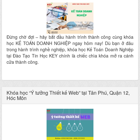
Đừng chờ đợi – hãy bắt đầu hành trình thành công cùng khóa
học KẾ TOÁN DOANH NGHIỆP ngay hôm nay! Dù bạn ở đâu
trong hành trình nghề nghiệp, khóa học Kế Toán Doanh Nghiệp
tại Đào Tạo Tin Học KEY chính là chiếc chìa khóa mở ra cánh
cửa thành công.
Khóa học “Ý tưởng Thiết kế Web” tại Tân Phú, Quận 12,
Hóc Môn