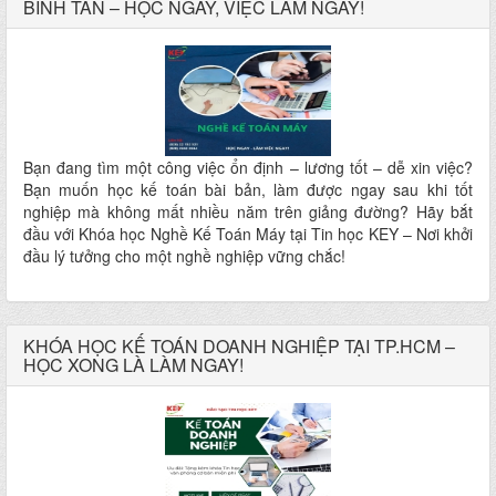
BÌNH TÂN – HỌC NGAY, VIỆC LÀM NGAY!
Bạn đang tìm một công việc ổn định – lương tốt – dễ xin việc?
Bạn muốn học kế toán bài bản, làm được ngay sau khi tốt
nghiệp mà không mất nhiều năm trên giảng đường? Hãy bắt
đầu với Khóa học Nghề Kế Toán Máy tại Tin học KEY – Nơi khởi
đầu lý tưởng cho một nghề nghiệp vững chắc!
KHÓA HỌC KẾ TOÁN DOANH NGHIỆP TẠI TP.HCM –
HỌC XONG LÀ LÀM NGAY!