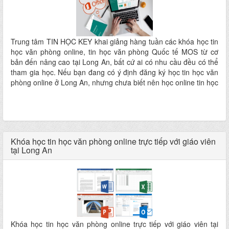
Trung tâm TIN HỌC KEY khai giảng hàng tuần các khóa học tin
học văn phòng online, tin học văn phòng Quốc tế MOS từ cơ
bản đến nâng cao tại Long An, bất cứ ai có nhu cầu đều có thể
tham gia học. Nếu bạn đang có ý định đăng ký học tin học văn
phòng online ở Long An, nhưng chưa biết nên học online tin học
văn phòng ở đâu tốt tại Long An? Thì bạn có thể tham khảo
Trung Tâm TIN HỌC KEY.
Khóa học tin học văn phòng online trực tiếp với giáo viên
tại Long An
Khóa học tin học văn phòng online trực tiếp với giáo viên tại