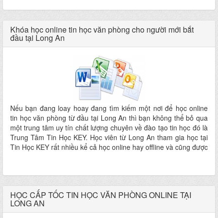
Khóa học online tin học văn phòng cho người mới bắt
đầu tại Long An
Nếu bạn đang loay hoay đang tìm kiếm một nơi để học online
tin học văn phòng từ đầu tại Long An thì bạn không thể bỏ qua
một trung tâm uy tín chất lượng chuyên về đào tạo tin học đó là
Trung Tâm Tin Học KEY. Học viên từ Long An tham gia học tại
Tin Học KEY rất nhiều kể cả học online hay offline và cũng được
các học viên đánh giá cao về sự uy tín và chất lượng.
HỌC CẤP TỐC TIN HỌC VĂN PHÒNG ONLINE TẠI
LONG AN