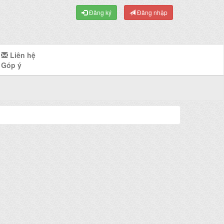
Đăng ký
Đăng nhập
Liên hệ
Góp ý