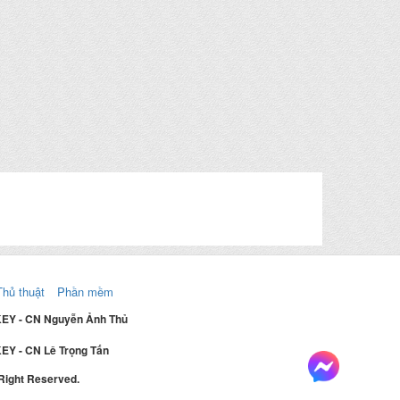
Thủ thuật
Phần mềm
KEY - CN Nguyễn Ảnh Thủ
EY - CN Lê Trọng Tấn
 Right Reserved.