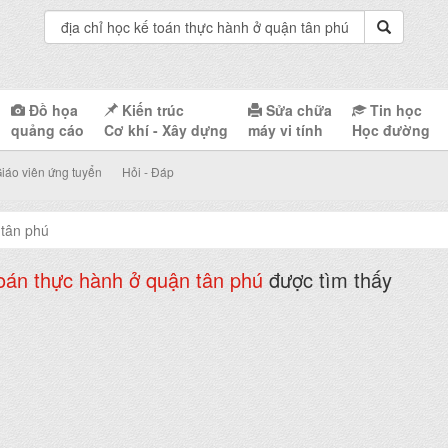
Đồ họa
Kiến trúc
Sửa chữa
Tin học
quảng cáo
Cơ khí - Xây dựng
máy vi tính
Học đường
iáo viên ứng tuyển
Hỏi - Đáp
 tân phú
toán thực hành ở quận tân phú
được tìm thấy