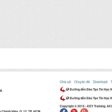
Chia sẻ
Chuyên đề
Download
Đường đến Đào Tạo Tin Học 
M.
Đường đến Đào Tạo Tin Học K
Copyright © 2015 - KEY Training. All
 Chánh Hiệp, Q. 12, TP. HCM.