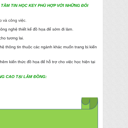
TÂM TIN HỌC KEY PHÙ HỢP VỚI NHỮNG ĐỐI
p và công việc.
công nghệ thiết kế đồ họa để sớm đi làm.
ho tương lai.
hệ thông tin thuộc các ngành khác muốn trang bị kiến
 thêm
kiến thức đồ họa để hỗ trợ cho việc học hiện tại
NG CAO TẠI
LÂM ĐỒNG
: