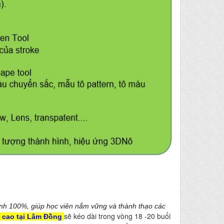
ành 100%, giúp học viên nắm vững và thành thạo các
sẽ kéo dài trong vòng 18 -20 buổi
g cao tại Lâm Đồng