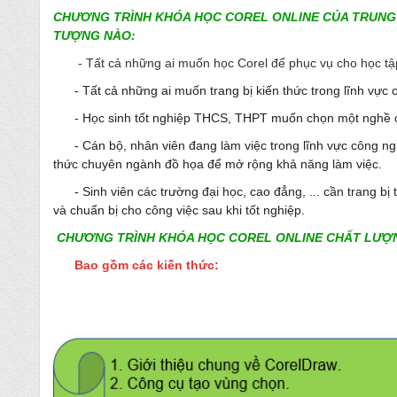
CHƯƠNG TRÌNH KHÓA HỌC COREL ONLINE CỦA TRUNG 
TƯỢNG NÀO:
-
Tất cả những ai muốn
học Corel
để phục vụ cho học tậ
-
Tất cả những ai muốn trang bị kiến thức trong lĩnh vực 
-
Học sinh tốt nghiệp THCS, THPT muốn chọn một nghề c
-
Cán bộ, nhân viên đang làm việc trong lĩnh vực công ng
thức chuyên ngành đồ họa để mở rộng khả năng làm việc.
-
Sinh viên các trường đại học, cao đẳng, ... cần trang bị
và chuẩn bị cho công việc sau khi tốt nghiệp.
CHƯƠNG TRÌNH KHÓA HỌC COREL ONLINE CHẤT LƯỢ
Bao gồm các kiến thức: