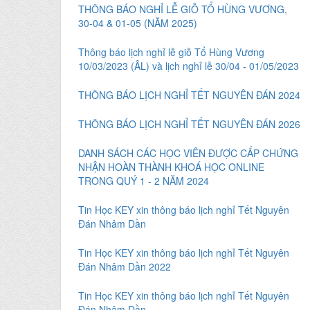
THÔNG BÁO NGHỈ LỄ GIỖ TỔ HÙNG VƯƠNG,
30-04 & 01-05 (NĂM 2025)
Thông báo lịch nghỉ lễ giỗ Tổ Hùng Vương
10/03/2023 (ÂL) và lịch nghỉ lễ 30/04 - 01/05/2023
THÔNG BÁO LỊCH NGHỈ TẾT NGUYÊN ĐÁN 2024
THÔNG BÁO LỊCH NGHỈ TẾT NGUYÊN ĐÁN 2026
DANH SÁCH CÁC HỌC VIÊN ĐƯỢC CẤP CHỨNG
NHẬN HOÀN THÀNH KHOÁ HỌC ONLINE
TRONG QUÝ 1 - 2 NĂM 2024
Tin Học KEY xin thông báo lịch nghỉ Tết Nguyên
Đán Nhâm Dần
Tin Học KEY xin thông báo lịch nghỉ Tết Nguyên
Đán Nhâm Dần 2022
Tin Học KEY xin thông báo lịch nghỉ Tết Nguyên
Đán Nhâm Dần