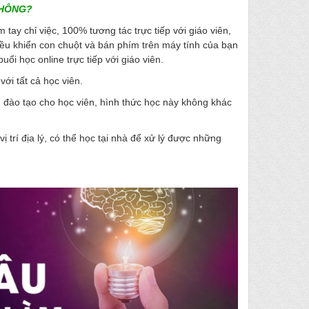
KHÔNG?
 tay chỉ việc, 100% tương tác trực tiếp với giáo viên,
 điều khiển con chuột và bán phím trên máy tính của bạn
ổi học online trực tiếp với giáo viên.
ới tất cả học viên.
g đào tạo cho học viên, hình thức học này không khác
vị trí địa lý, có thể học tại nhà để xử lý được những