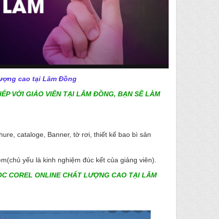
lượng cao tại Lâm Đồng
P VỚI GIÁO VIÊN TẠI LÂM ĐỒNG, BẠN SẼ LÀM
hure, cataloge, Banner, tờ rơi, thiết kế bao bì sản
m(chủ yếu là kinh nghiệm đúc kết của giảng viên).
ỌC COREL ONLINE CHẤT LƯỢNG CAO TẠI
LÂM