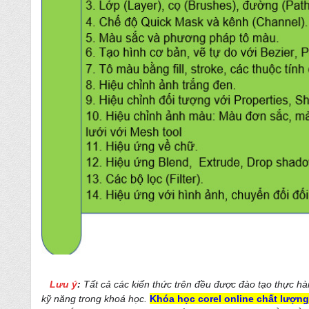
Lưu ý
:
Tất cả các kiến thức trên đều được đào tạo thực h
kỹ năng trong khoá học.
Khóa học corel online chất lượn