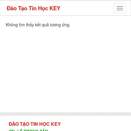
Đào Tạo Tin Học KEY
Toggl
naviga
Không tìm thấy kết quả tương ứng.
ĐÀO TẠO TIN HỌC KEY