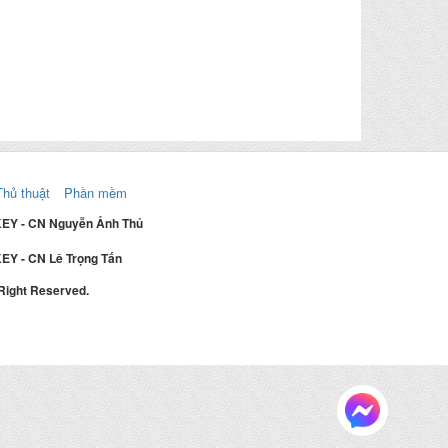
Thủ thuật
Phần mềm
KEY - CN Nguyễn Ảnh Thủ
EY - CN Lê Trọng Tấn
 Right Reserved.