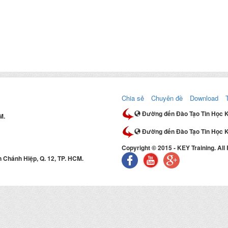
Chia sẻ
Chuyên đề
Download
Đường đến Đào Tạo Tin Học 
M.
Đường đến Đào Tạo Tin Học K
Copyright © 2015 - KEY Training. All
 Chánh Hiệp, Q. 12, TP. HCM.