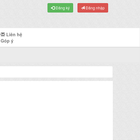
Đăng ký
Đăng nhập
Liên hệ
Góp ý